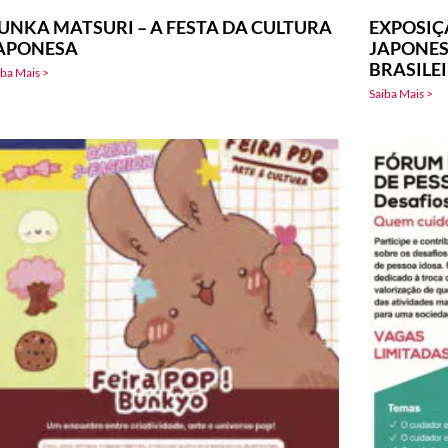
UNKA MATSURI – A FESTA DA CULTURA
EXPOSIÇ
APONESA
JAPONES
BRASILE
iba Mais >
Saiba Mais >