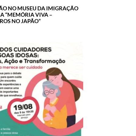
ÃO NO MUSEU DA IMIGRAÇÃO
A “MEMÓRIA VIVA –
IROS NO JAPÃO”