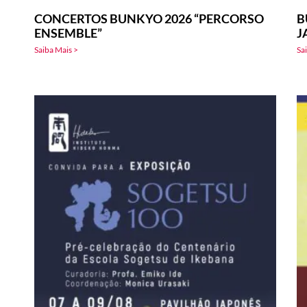
CONCERTOS BUNKYO 2026 “PERCORSO
B
ENSEMBLE”
J
Saiba Mais >
Sa