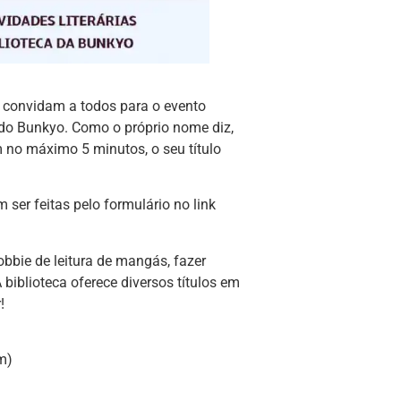
o convidam a todos para o evento
 do Bunkyo. Como o próprio nome diz,
m no máximo 5 minutos, o seu título
 ser feitas pelo formulário no link
bie de leitura de mangás, fazer
biblioteca oferece diversos títulos em
!
m)