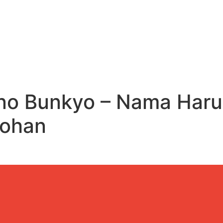
no Bunkyo – Nama Haru
Gohan