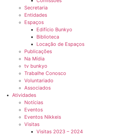
Comissões
Secretaria
Entidades
Espaços
Edifício Bunkyo
Biblioteca
Locação de Espaços
Publicações
Na Mídia
tv bunkyo
Trabalhe Conosco
Voluntariado
Associados
Atividades
Notícias
Eventos
Eventos Nikkeis
Visitas
Visitas 2023 – 2024