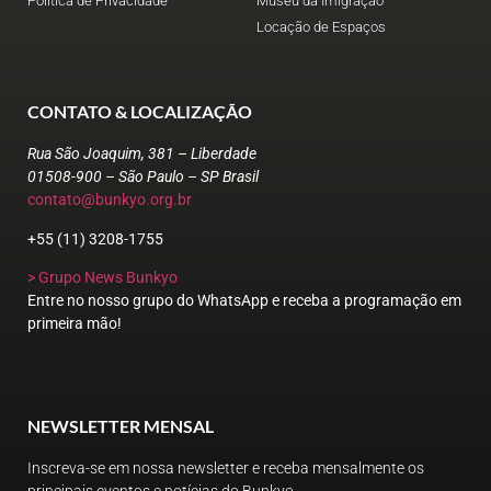
Política de Privacidade
Museu da Imigração
Locação de Espaços
CONTATO & LOCALIZAÇÃO
Rua São Joaquim, 381 – Liberdade
01508-900 – São Paulo – SP Brasil
contato@bunkyo.org.br
+55 (11) 3208-1755
> Grupo News Bunkyo
Entre no nosso grupo do WhatsApp e receba a programação em
primeira mão!
NEWSLETTER MENSAL
Inscreva-se em nossa newsletter e receba mensalmente os
principais eventos e notícias do Bunkyo.