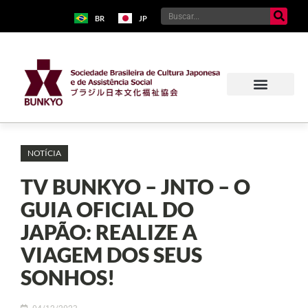
BR
JP
NOTÍCIA
TV BUNKYO – JNTO – O
GUIA OFICIAL DO
JAPÃO: REALIZE A
VIAGEM DOS SEUS
SONHOS!