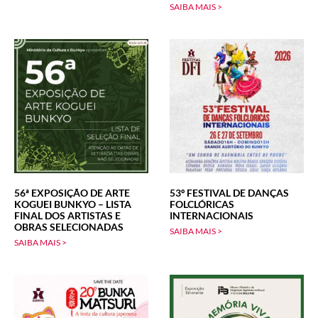
SAIBA MAIS >
56ª EXPOSIÇÃO DE ARTE
53º FESTIVAL DE DANÇAS
KOGUEI BUNKYO – LISTA
FOLCLÓRICAS
FINAL DOS ARTISTAS E
INTERNACIONAIS
OBRAS SELECIONADAS
SAIBA MAIS >
SAIBA MAIS >