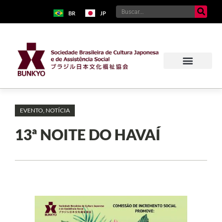
BR
JP
EVENTO
,
NOTÍCIA
13ª NOITE DO HAVAÍ