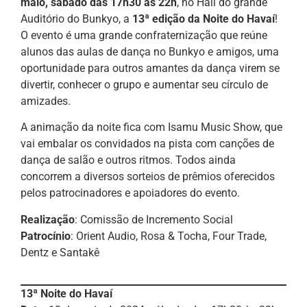
maio, sábado das 17h30 às 22h
, no Hall do grande
Auditório do Bunkyo, a
13ª edição da Noite do Havaí
!
O evento é uma grande confraternização que reúne
alunos das aulas de dança no Bunkyo e amigos, uma
oportunidade para outros amantes da dança virem se
divertir, conhecer o grupo e aumentar seu círculo de
amizades.
A animação da noite fica com Isamu Music Show, que
vai embalar os convidados na pista com canções de
dança de salão e outros ritmos. Todos ainda
concorrem a diversos sorteios de prêmios oferecidos
pelos patrocinadores e apoiadores do evento.
Realização
: Comissão de Incremento Social
Patrocínio
: Orient Audio, Rosa & Tocha, Four Trade,
Dentz e Santakê
13ª Noite do Havaí