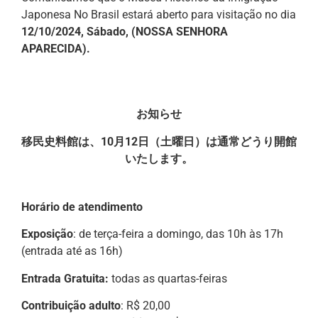
Japonesa No Brasil estará aberto para visitação no dia
12/10/2024, Sábado, (NOSSA SENHORA
APARECIDA).
お知らせ
移民史料館は、10月12日（土曜日）は通常どうり開館
いたします。
Horário de atendimento
Exposição
: de terça-feira a domingo, das 10h às 17h
(entrada até as 16h)
Entrada Gratuita:
todas as quartas-feiras
Contribuição adulto
: R$ 20,00