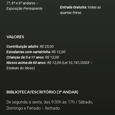
7º, 8º e 9º andares –
Entrada Gratuita:
todas as
Exposição Permanente
quartas-feiras
VALORES
Contribuição adulto
: R$ 25,00
Estudantes com carteirinha
: R$ 12,00
Crianças de 5 a 11 anos
: R$ 12,00
Idosos acima de 60 anos:
R$ 12,00 (Lei 10.741/2003 –
Estatuto do Idoso)
BIBLIOTECA*/ESCRITÓRIO (3º ANDAR)
De segunda a sexta, das 9:30h às 17h / Sábado,
Domingo e Feriado – fechado.