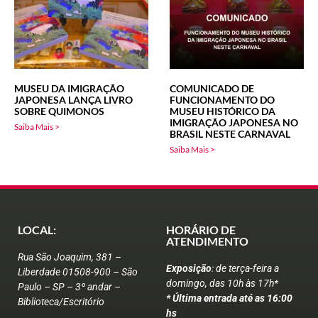
MUSEU DA IMIGRAÇÃO
COMUNICADO DE
JAPONESA LANÇA LIVRO
FUNCIONAMENTO DO
SOBRE QUIMONOS
MUSEU HISTÓRICO DA
IMIGRAÇÃO JAPONESA NO
Saiba Mais >
BRASIL NESTE CARNAVAL
Saiba Mais >
LOCAL:
HORÁRIO DE
ATENDIMENTO
Rua São Joaquim, 381 –
Exposição
: de terça-feira a
Liberdade 01508-900 – São
domingo, das 10h às 17h*
Paulo – SP – 3º andar –
* Última entrada até as 16:00
Biblioteca/Escritório
hs