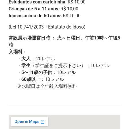
Estudantes com carteirinha
: R$ 10,00
Crianças de 5 a 11 anos
: R$ 10,00
Idosos acima de 60 anos:
R$ 10,00
(Lei 10.741/2003 –Estatuto do Idoso)
常設展示場運営日時 ： 火～日曜日、午前10時～午後5
時
入場料：
・
大人
：20レアル
・
学生
（学生証をご提示下さい）：10レアル
・
5〜11歳の子供
：10レアル
・
60歳以上
：10レアル
※水曜日は全年齢入場料無料