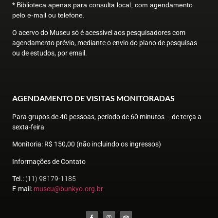
*
Biblioteca apenas para consulta local, com agendamento
pelo e-mail ou telefone.
O acervo do Museu só é acessível aos pesquisadores com
agendamento prévio, mediante o envio do plano de pesquisas
ou de estudos, por email.
AGENDAMENTO DE VISITAS MONITORADAS
Para grupos de 40 pessoas, período de 60 minutos – de terça a
sexta-feira
Monitoria
: R$ 150,00 (não incluindo os ingressos)
Informações de Contato
Tel.
:
(11) 98179-1185
E-mail:
museu@bunkyo.org.br