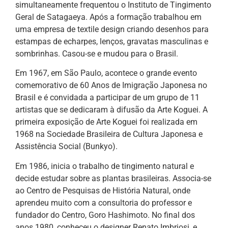
simultaneamente frequentou o Instituto de Tingimento
Geral de Satagaeya. Após a formação trabalhou em
uma empresa de textile design criando desenhos para
estampas de echarpes, lenços, gravatas masculinas e
sombrinhas. Casou-se e mudou para o Brasil.
Em 1967, em São Paulo, acontece o grande evento
comemorativo de 60 Anos de Imigração Japonesa no
Brasil e é convidada a participar de um grupo de 11
artistas que se dedicaram à difusão da Arte Koguei. A
primeira exposição de Arte Koguei foi realizada em
1968 na Sociedade Brasileira de Cultura Japonesa e
Assistência Social (Bunkyo).
Em 1986, inicia o trabalho de tingimento natural e
decide estudar sobre as plantas brasileiras. Associa-se
ao Centro de Pesquisas de História Natural, onde
aprendeu muito com a consultoria do professor e
fundador do Centro, Goro Hashimoto. No final dos
anos 1980, conheceu o designer Renato Imbriosi, e