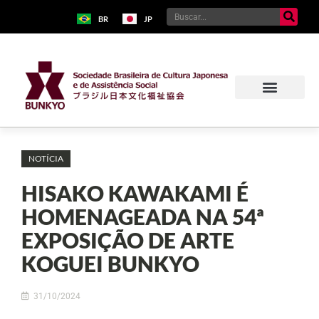
BR
JP
NOTÍCIA
HISAKO KAWAKAMI É
HOMENAGEADA NA 54ª
EXPOSIÇÃO DE ARTE
KOGUEI BUNKYO
31/10/2024