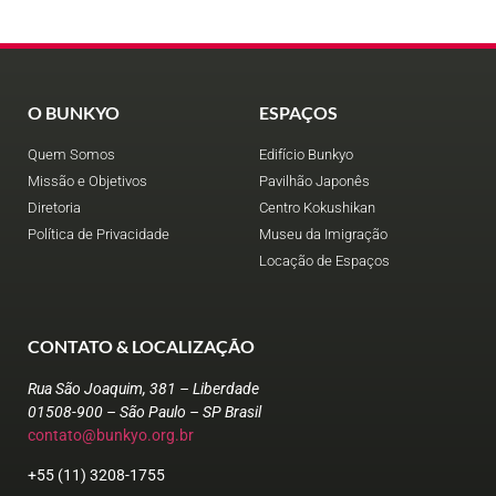
O BUNKYO
ESPAÇOS
Quem Somos
Edifício Bunkyo
Missão e Objetivos
Pavilhão Japonês
Diretoria
Centro Kokushikan
Política de Privacidade
Museu da Imigração
Locação de Espaços
CONTATO & LOCALIZAÇÃO
Rua São Joaquim, 381 – Liberdade
01508-900 – São Paulo – SP Brasil
contato@bunkyo.org.br
+55 (11) 3208-1755