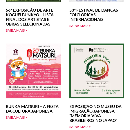
56ª EXPOSIÇÃO DE ARTE
53º FESTIVAL DE DANÇAS
KOGUEI BUNKYO – LISTA
FOLCLÓRICAS
FINAL DOS ARTISTAS E
INTERNACIONAIS
OBRAS SELECIONADAS
SAIBA MAIS >
SAIBA MAIS >
BUNKA MATSURI – A FESTA
EXPOSIÇÃO NO MUSEU DA
DA CULTURA JAPONESA
IMIGRAÇÃO JAPONESA
“MEMÓRIA VIVA –
SAIBA MAIS >
BRASILEIROS NO JAPÃO”
SAIBA MAIS >