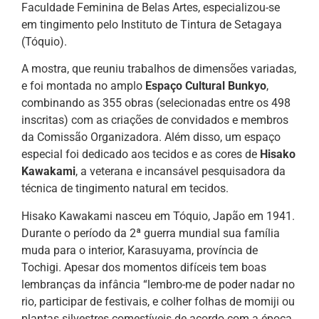
Faculdade Feminina de Belas Artes, especializou-se
em tingimento pelo Instituto de Tintura de Setagaya
(Tóquio).
A mostra, que reuniu trabalhos de dimensões variadas,
e foi montada no amplo
Espaço Cultural Bunkyo
,
combinando as 355 obras (selecionadas entre os 498
inscritas) com as criações de convidados e membros
da Comissão Organizadora. Além disso, um espaço
especial foi dedicado aos tecidos e as cores de
Hisako
Kawakami
, a veterana e incansável pesquisadora da
técnica de tingimento natural em tecidos.
Hisako Kawakami nasceu em Tóquio, Japão em 1941.
Durante o período da 2ª guerra mundial sua família
muda para o interior, Karasuyama, província de
Tochigi. Apesar dos momentos difíceis tem boas
lembranças da infância “lembro-me de poder nadar no
rio, participar de festivais, e colher folhas de momiji ou
plantas silvestres comestíveis de acordo com a época