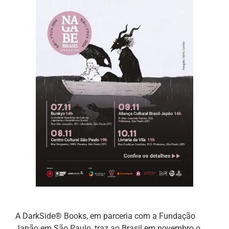
A DarkSide® Books, em parceria com a Fundação
Japão em São Paulo, traz ao Brasil em novembro o