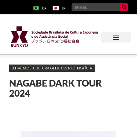
BR
JP
ATIVIDADE
,
CULTURA GEEK
,
EVENTO
,
NOTÍCIA
NAGABE DARK TOUR
2024