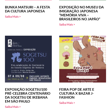
BUNKA MATSURI – A FESTA
EXPOSIÇÃO NO MUSEU DA
DA CULTURA JAPONESA
IMIGRAÇÃO JAPONESA
“MEMÓRIA VIVA –
Saiba Mais >
BRASILEIROS NO JAPÃO”
Saiba Mais >
EXPOSIÇÃO SOGETSU100
FEIRA POP DE ARTE E
PRÉ-CELEBRA CENTENÁRIO
CULTURA X BAZAR J-
DA SOGETSU DE IKEBANA
FASHION
EM SÃO PAULO
Saiba Mais >
Saiba Mais >