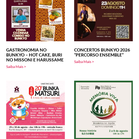
GASTRONOMIA NO
CONCERTOS BUNKYO 2026
BUNKYO – HOT CAKE, BURI
“PERCORSO ENSEMBLE”
NO MISSONI E HARUSSAME
Saiba Mais >
Saiba Mais >