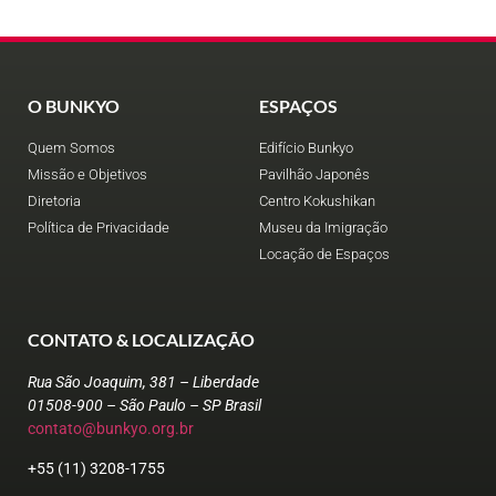
O BUNKYO
ESPAÇOS
Quem Somos
Edifício Bunkyo
Missão e Objetivos
Pavilhão Japonês
Diretoria
Centro Kokushikan
Política de Privacidade
Museu da Imigração
Locação de Espaços
CONTATO & LOCALIZAÇÃO
Rua São Joaquim, 381 – Liberdade
01508-900 – São Paulo – SP Brasil
contato@bunkyo.org.br
+55 (11) 3208-1755