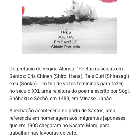
Do prefácio de Regina Alonso: “Poetas nascidas em
Santos: Cris Chinen (Shiroi Hana), Tais Curi (Shirasagi)
e eu (Sooka). Um trio de vozes femininas para fazer,
no século XXI, uma releitura do poema escrito por Sôgi,
Shôhaku e Sôchô, em 1488, em Minase, Japão.
A recriação aconteceria no porto de Santos, uma
referência em homenagem aos imigrantes japoneses,
que em 1908 chegaram no Kasato Maru, para
trabalhar nas lavouras de café.