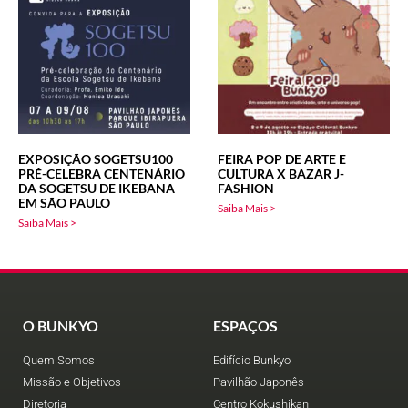
EXPOSIÇÃO SOGETSU100
FEIRA POP DE ARTE E
PRÉ-CELEBRA CENTENÁRIO
CULTURA X BAZAR J-
DA SOGETSU DE IKEBANA
FASHION
EM SÃO PAULO
Saiba Mais >
Saiba Mais >
O BUNKYO
ESPAÇOS
Quem Somos
Edifício Bunkyo
Missão e Objetivos
Pavilhão Japonês
Diretoria
Centro Kokushikan