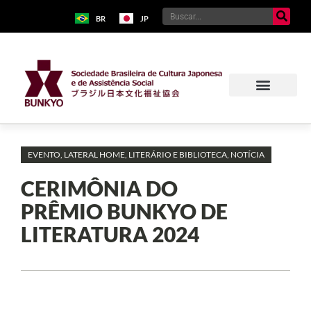
BR
JP
EVENTO
,
LATERAL HOME
,
LITERÁRIO E BIBLIOTECA
,
NOTÍCIA
CERIMÔNIA DO
PRÊMIO BUNKYO DE
LITERATURA 2024