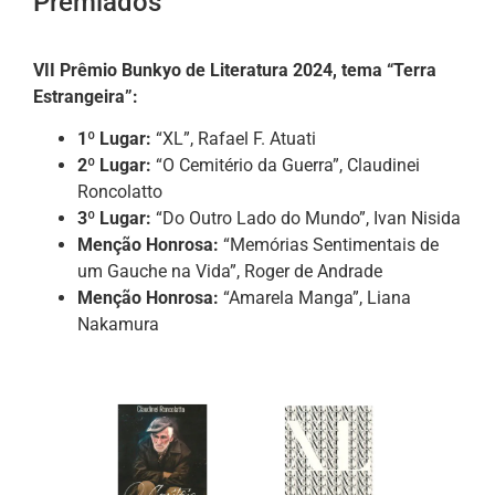
Premiados
VII Prêmio Bunkyo de Literatura 2024, tema “Terra
Estrangeira”:
1º Lugar:
“XL”, Rafael F. Atuati
2º Lugar:
“O Cemitério da Guerra”, Claudinei
Roncolatto
3º Lugar:
“Do Outro Lado do Mundo”, Ivan Nisida
Menção Honrosa:
“Memórias Sentimentais de
um Gauche na Vida”, Roger de Andrade
Menção Honrosa:
“Amarela Manga”, Liana
Nakamura