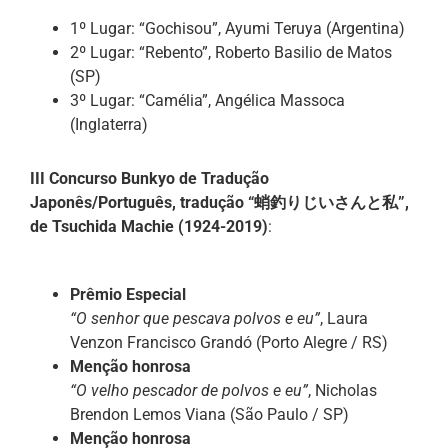
1º Lugar: “Gochisou”, Ayumi Teruya (Argentina)
2º Lugar: “Rebento”, Roberto Basilio de Matos
(SP)
3º Lugar: “Camélia”, Angélica Massoca
(Inglaterra)
III Concurso Bunkyo de Tradução
Japonês/Português, tradução “蛸釣りじいさんと私”,
de Tsuchida Machie (1924-2019)
:
Prêmio Especial
“O senhor que pescava polvos e eu”
, Laura
Venzon Francisco Grandó (Porto Alegre / RS)
Menção honrosa
“O velho pescador de polvos e eu”
, Nicholas
Brendon Lemos Viana (São Paulo / SP)
Menção honrosa