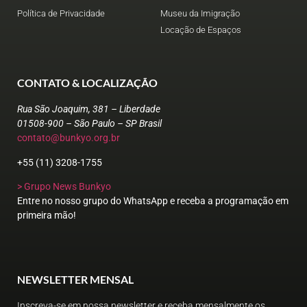
Política de Privacidade
Museu da Imigração
Locação de Espaços
CONTATO & LOCALIZAÇÃO
Rua São Joaquim, 381 – Liberdade
01508-900 – São Paulo – SP Brasil
contato@bunkyo.org.br
+55 (11) 3208-1755
> Grupo News Bunkyo
Entre no nosso grupo do WhatsApp e receba a programação em
primeira mão!
NEWSLETTER MENSAL
Inscreva-se em nossa newsletter e receba mensalmente os