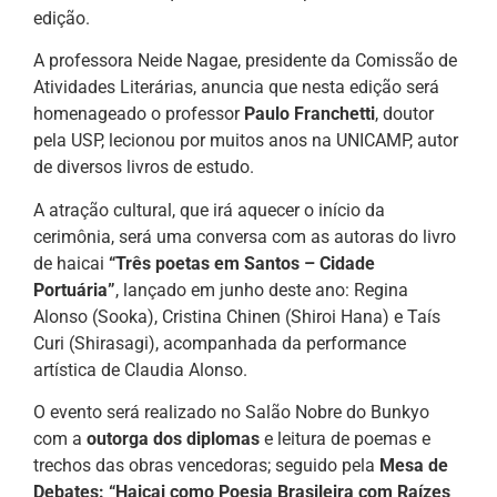
edição.
A professora Neide Nagae, presidente da Comissão de
Atividades Literárias, anuncia que nesta edição será
homenageado o professor
Paulo Franchetti
, doutor
pela USP, lecionou por muitos anos na UNICAMP, autor
de diversos livros de estudo.
A atração cultural, que irá aquecer o início da
cerimônia, será uma conversa com as autoras do livro
de haicai
“Três poetas em Santos – Cidade
Portuária”
, lançado em junho deste ano: Regina
Alonso (Sooka), Cristina Chinen (Shiroi Hana) e Taís
Curi (Shirasagi), acompanhada da performance
artística de Claudia Alonso.
O evento será realizado no Salão Nobre do Bunkyo
com a
outorga dos diplomas
e leitura de poemas e
trechos das obras vencedoras; seguido pela
Mesa de
Debates: “Haicai como Poesia Brasileira com Raízes