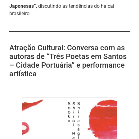
Japonesas”
, discutindo as tendências do haicai
brasileiro.
Atração Cultural: Conversa com as
autoras de “Três Poetas em Santos
– Cidade Portuária” e performance
artística