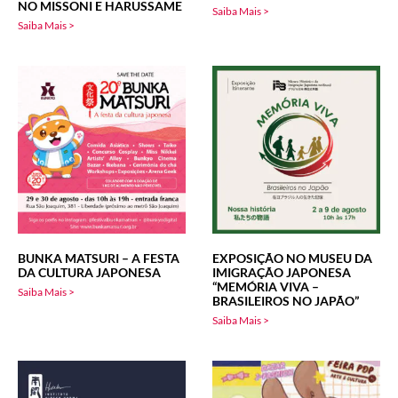
NO MISSONI E HARUSSAME
Saiba Mais >
Saiba Mais >
BUNKA MATSURI – A FESTA
EXPOSIÇÃO NO MUSEU DA
DA CULTURA JAPONESA
IMIGRAÇÃO JAPONESA
“MEMÓRIA VIVA –
Saiba Mais >
BRASILEIROS NO JAPÃO”
Saiba Mais >