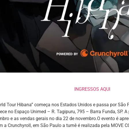
INGRESSOS AQUI
orld Tour Hibana” começa nos Estados Unidos e passa por São 
ece no Espaço Unimed – R. Tagipuru, 795 – Barra Funda, SP. A
mbro e as vendas gerais no dia 22 de novembro.O evento é apr
om a Crunchyroll, em São Paulo a turnê é realizada pela MOVE