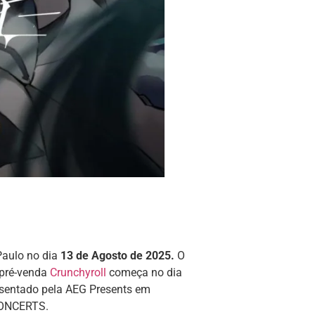
Paulo no dia
13 de Agosto de 2025.
O
 pré-venda
Crunchyroll
começa no dia
esentado pela AEG Presents em
 CONCERTS.