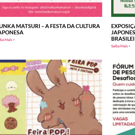
UNKA MATSURI – A FESTA DA CULTURA
EXPOSIÇ
APONESA
JAPONES
BRASILE
iba Mais >
Saiba Mais >