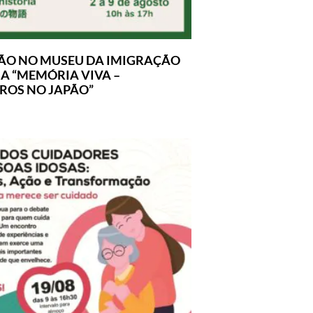
ÃO NO MUSEU DA IMIGRAÇÃO
A “MEMÓRIA VIVA –
IROS NO JAPÃO”