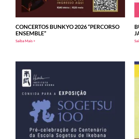
CONCERTOS BUNKYO 2026 “PERCORSO
B
ENSEMBLE”
J
Saiba Mais >
Sa