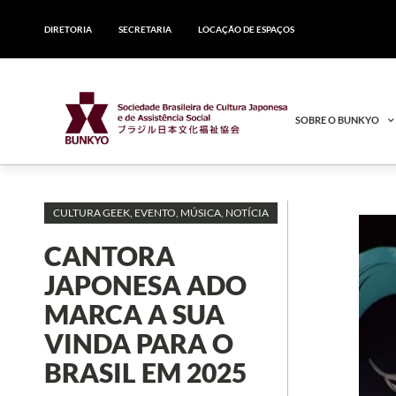
DIRETORIA
SECRETARIA
LOCAÇÃO DE ESPAÇOS
SOBRE O BUNKYO
CULTURA GEEK
,
EVENTO
,
MÚSICA
,
NOTÍCIA
CANTORA
JAPONESA ADO
MARCA A SUA
VINDA PARA O
BRASIL EM 2025