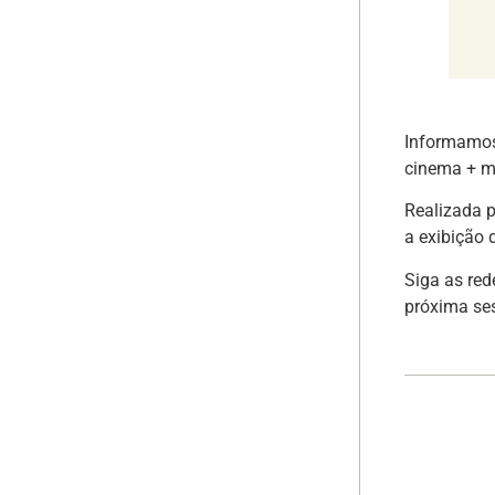
Informamo
cinema + m
Realizada p
a exibição 
Siga as re
próxima ses