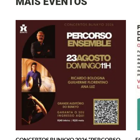
MAIS EVENTOS
CONCERTOS BUNKYO 2026 “PERCORSO
F