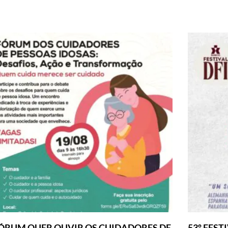
ÓRUM QUER OUVIR OS CUIDADORES DE
53º FEST