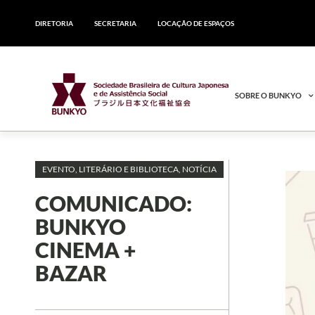
DIRETORIA
SECRETARIA
LOCAÇÃO DE ESPAÇOS
SOBRE O BUNKYO
EVENTO
,
LITERÁRIO E BIBLIOTECA
,
NOTÍCIA
COMUNICADO:
BUNKYO
CINEMA +
BAZAR