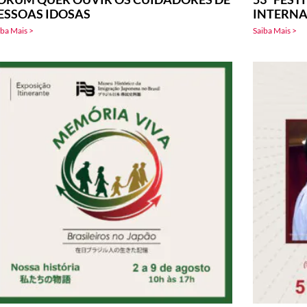
ESSOAS IDOSAS
INTERNA
iba Mais >
Saiba Mais >