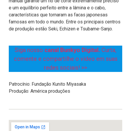
manual garante um fio de corte extremamente preciso
e um equilíbrio perfeito entre a lâmina e o cabo,
características que tornaram as facas japonesas
famosas em todo o mundo. Entre os principais centros
de produção estão Seki, Echizen e Tsubame-Sanjo.
Siga nosso
canal Bunkyo Digital.
Curta,
comente e compartilhe o vídeo em suas
redes sociais! >>
Patrocínio: Fundação Kunito Miyasaka
Produção: América produções