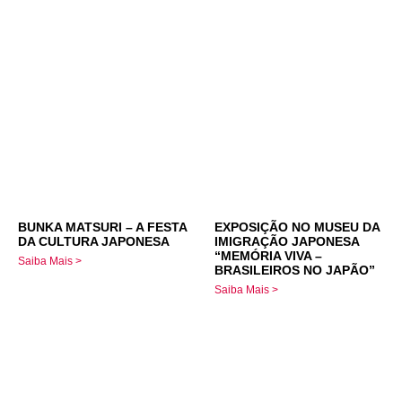
BUNKA MATSURI – A FESTA
EXPOSIÇÃO NO MUSEU DA
DA CULTURA JAPONESA
IMIGRAÇÃO JAPONESA
“MEMÓRIA VIVA –
Saiba Mais >
BRASILEIROS NO JAPÃO”
Saiba Mais >