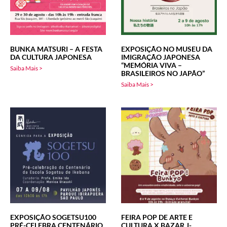
BUNKA MATSURI – A FESTA
EXPOSIÇÃO NO MUSEU DA
DA CULTURA JAPONESA
IMIGRAÇÃO JAPONESA
“MEMÓRIA VIVA –
Saiba Mais >
BRASILEIROS NO JAPÃO”
Saiba Mais >
EXPOSIÇÃO SOGETSU100
FEIRA POP DE ARTE E
PRÉ-CELEBRA CENTENÁRIO
CULTURA X BAZAR J-