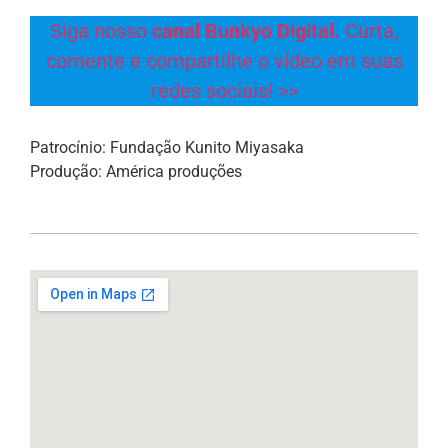
Siga nosso
canal Bunkyo Digital.
Curta,
comente e compartilhe o vídeo em suas
redes sociais! >>
Patrocínio: Fundação Kunito Miyasaka
Produção: América produções