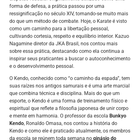
forma de defesa, a prática passou por uma
ressignificação no século XIV, tornando-se muito mais
do que um método de combate. Hoje, o Karate é visto
como um caminho para a libertação pessoal,
cultivando cortesia, respeito e equilíbrio interior. Kazuo
Nagamine diretor da JKA Brasil, nos contou mais
sobre essa prática, destacando como ela continua a
inspirar seus praticantes a buscar o autoconhecimento
e o desenvolvimento pessoal.
O Kendo, conhecido como “o caminho da espada”, tem
suas raízes nos antigos samurais e é uma arte marcial
que combina técnica e disciplina. Mais do que um
esporte, o Kendo é uma forma de treinamento físico e
espiritual que reflete a filosofia japonesa de unir corpo
e mente em harmonia. O professor da escola
Bunkyo
Kendo
, Ronaldo Omasa, nos contou a história do
Kendo e como ele é praticado atualmente, os membros
da escola se reúnem toda semana no
ginásio do