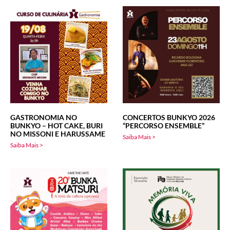
GASTRONOMIA NO
CONCERTOS BUNKYO 2026
BUNKYO – HOT CAKE, BURI
“PERCORSO ENSEMBLE”
NO MISSONI E HARUSSAME
Saiba Mais >
Saiba Mais >