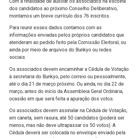
Com a finalidade de auxiliar os associados na escolha
dos candidatos ao próximo Conselho Deliberativo,
montamos um breve currículo dos 76 inscritos.
Para reunir esses dados contamos com as
informações enviadas pelos próprios candidatos que
atenderam ao pedido feito pela Comissão Eleitoral, ou
ainda por meio de arquivos do Bunkyo ou redes
sociais.
Os associados devem encaminhar a Cédula de Votação
à secretaria do Bunkyo, pelo correio ou pessoalmente,
até o dia 21 de março próximo. Ou ainda, no dia 22 de
março, antes do início da Assembleia Geral Ordinária,
ocasião em que será feita a apuração dos votos.
Os associados devem assinalar na Cédula de Votação,
em caneta, sem rasura, até 50 candidatos (poderá ser
menos, mas não deve ultrapassar os 50 votos). A
Cédula deverá ser colocada no envelope enviado pela