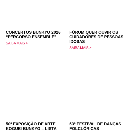
CONCERTOS BUNKYO 2026
FÓRUM QUER OUVIR OS
“PERCORSO ENSEMBLE”
CUIDADORES DE PESSOAS
IDOSAS
SAIBA MAIS >
SAIBA MAIS >
56ª EXPOSIÇÃO DE ARTE
53º FESTIVAL DE DANÇAS
KOGUEI BUNKYO – LISTA
FOLCLÓRICAS