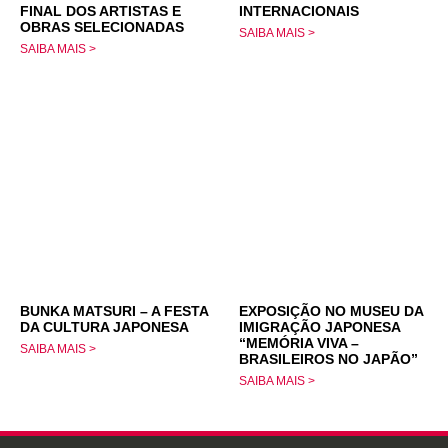
FINAL DOS ARTISTAS E
INTERNACIONAIS
OBRAS SELECIONADAS
SAIBA MAIS >
SAIBA MAIS >
BUNKA MATSURI – A FESTA
EXPOSIÇÃO NO MUSEU DA
DA CULTURA JAPONESA
IMIGRAÇÃO JAPONESA
“MEMÓRIA VIVA –
SAIBA MAIS >
BRASILEIROS NO JAPÃO”
SAIBA MAIS >