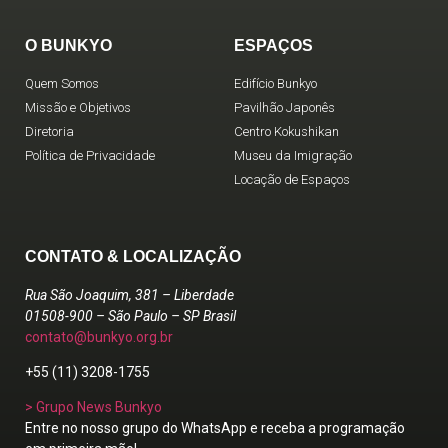
O BUNKYO
ESPAÇOS
Quem Somos
Edifício Bunkyo
Missão e Objetivos
Pavilhão Japonês
Diretoria
Centro Kokushikan
Política de Privacidade
Museu da Imigração
Locação de Espaços
CONTATO & LOCALIZAÇÃO
Rua São Joaquim, 381 – Liberdade
01508-900 – São Paulo – SP Brasil
contato@bunkyo.org.br
+55 (11) 3208-1755
> Grupo News Bunkyo
Entre no nosso grupo do WhatsApp e receba a programação