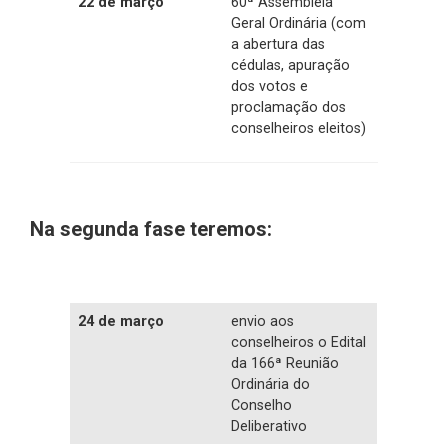
22 de março
60ª Assembleia
Geral Ordinária (com
a abertura das
cédulas, apuração
dos votos e
proclamação dos
conselheiros eleitos)
Na segunda fase teremos:
24 de março
envio aos
conselheiros o Edital
da 166ª Reunião
Ordinária do
Conselho
Deliberativo