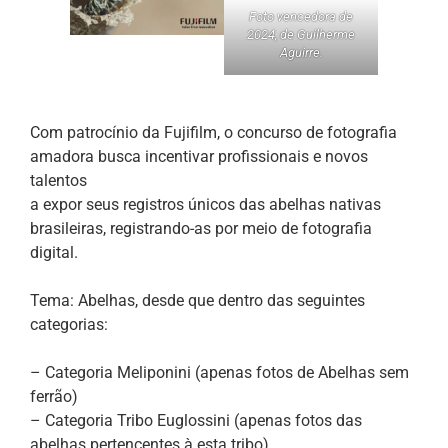
Foto vencedora de
2024, de Guilherme
Aguirre.
Com patrocínio da Fujifilm, o concurso de fotografia
amadora busca incentivar profissionais e novos
talentos
a expor seus registros únicos das abelhas nativas
brasileiras, registrando-as por meio de fotografia
digital.
Tema: Abelhas, desde que dentro das seguintes
categorias:
– Categoria Meliponini (apenas fotos de Abelhas sem
ferrão)
– Categoria Tribo Euglossini (apenas fotos das
abelhas pertencentes à esta tribo)