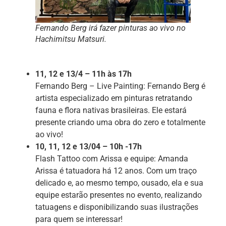
Fernando Berg irá fazer pinturas ao vivo no
Hachimitsu Matsuri.
11, 12 e 13/4 – 11h às 17h
Fernando Berg – Live Painting: Fernando Berg é
artista especializado em pinturas retratando
fauna e flora nativas brasileiras. Ele estará
presente criando uma obra do zero e totalmente
ao vivo!
10, 11, 12 e 13/04 – 10h -17h
Flash Tattoo com Arissa e equipe: Amanda
Arissa é tatuadora há 12 anos. Com um traço
delicado e, ao mesmo tempo, ousado, ela e sua
equipe estarão presentes no evento, realizando
tatuagens e disponibilizando suas ilustrações
para quem se interessar!