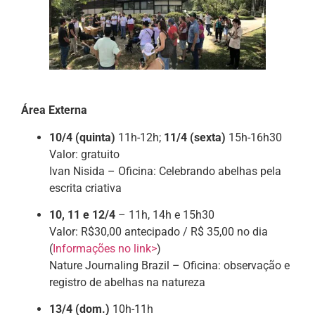
Área Externa
10/4 (quinta)
11h-12h;
11/4
(sexta)
15h-16h30
Valor: gratuito
Ivan Nisida – Oficina: Celebrando abelhas pela
escrita criativa
10, 11 e 12/4
– 11h, 14h e 15h30
Valor: R$30,00 antecipado / R$ 35,00 no dia
(
Informações no link>
)
Nature Journaling Brazil – Oficina: observação e
registro de abelhas na natureza
13/4 (dom.)
10h-11h