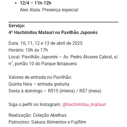
12/4 – 11h-12h
Alex Atala: Presença especial
Serviço:
4º Hachimitsu Matsuri no Pavilhão Japonês
Data: 10, 11, 12 e 13 de abril de 2025
Horário: 10h às 17h
Local: Pavilhão Japonês – Av. Pedro Álvares Cabral, s/
n°, portão 10 do Parque Ibirapuera
Valores de entrada no Pavilhão:
Quinta feira – entrada gratuita
Sexta à domingo – R$15 (inteira) / R$7 (meia)
Siga o perfil no Instagram:
@hachimitsu_matsuri
Realização: Coleção Abelhas
Patrocínio: Sakura Alimentos e Fujifilm