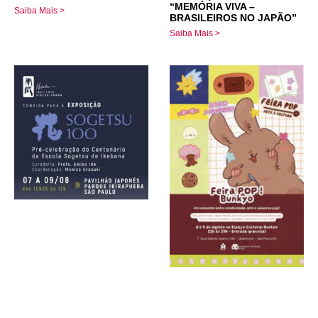
“MEMÓRIA VIVA –
Saiba Mais >
BRASILEIROS NO JAPÃO”
Saiba Mais >