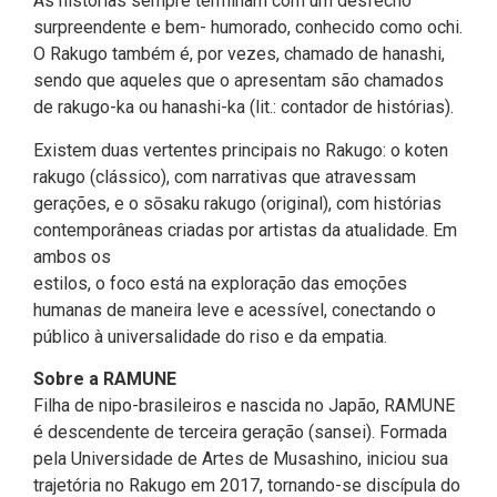
As histórias sempre terminam com um desfecho
surpreendente e bem- humorado, conhecido como ochi.
O Rakugo também é, por vezes, chamado de hanashi,
sendo que aqueles que o apresentam são chamados
de rakugo-ka ou hanashi-ka (lit.: contador de histórias).
Existem duas vertentes principais no Rakugo: o koten
rakugo (clássico), com narrativas que atravessam
gerações, e o sōsaku rakugo (original), com histórias
contemporâneas criadas por artistas da atualidade. Em
ambos os
estilos, o foco está na exploração das emoções
humanas de maneira leve e acessível, conectando o
público à universalidade do riso e da empatia.
Sobre a RAMUNE
Filha de nipo-brasileiros e nascida no Japão, RAMUNE
é descendente de terceira geração (sansei). Formada
pela Universidade de Artes de Musashino, iniciou sua
trajetória no Rakugo em 2017, tornando-se discípula do