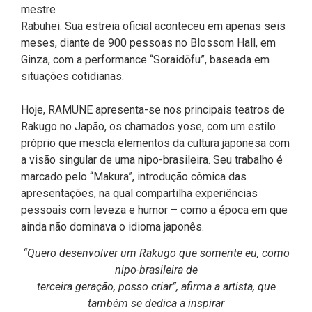
mestre
Rabuhei. Sua estreia oficial aconteceu em apenas seis
meses, diante de 900 pessoas no Blossom Hall, em
Ginza, com a performance “Soraidōfu”, baseada em
situações cotidianas.
Hoje, RAMUNE apresenta-se nos principais teatros de
Rakugo no Japão, os chamados yose, com um estilo
próprio que mescla elementos da cultura japonesa com
a visão singular de uma nipo-brasileira. Seu trabalho é
marcado pelo “Makura”, introdução cômica das
apresentações, na qual compartilha experiências
pessoais com leveza e humor – como a época em que
ainda não dominava o idioma japonês.
“Quero desenvolver um Rakugo que somente eu, como
nipo-brasileira de
terceira geração, posso criar”, afirma a artista, que
também se dedica a inspirar