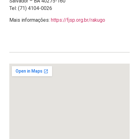
Salvador – BA 40275-160
Tel: (71) 4104-0026
Mais informações:
https://fjsp.org.br/rakugo