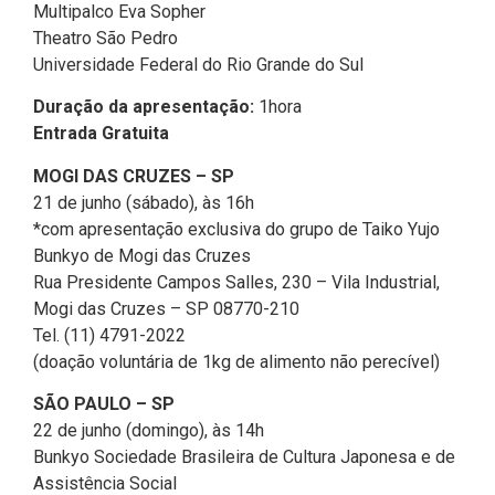
Multipalco Eva Sopher
Theatro São Pedro
Universidade Federal do Rio Grande do Sul
Duração da apresentação:
1hora
Entrada Gratuita
MOGI DAS CRUZES – SP
21 de junho (sábado), às 16h
*com apresentação exclusiva do grupo de Taiko Yujo
Bunkyo de Mogi das Cruzes
Rua Presidente Campos Salles, 230 – Vila Industrial,
Mogi das Cruzes – SP 08770-210
Tel. (11) 4791-2022
(doação voluntária de 1kg de alimento não perecível)
SÃO PAULO – SP
22 de junho (domingo), às 14h
Bunkyo Sociedade Brasileira de Cultura Japonesa e de
Assistência Social