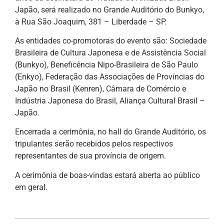
Japão, será realizado no Grande Auditório do Bunkyo,
à Rua São Joaquim, 381 – Liberdade – SP.
As entidades co-promotoras do evento são: Sociedade
Brasileira de Cultura Japonesa e de Assistência Social
(Bunkyo), Beneficência Nipo-Brasileira de São Paulo
(Enkyo), Federação das Associações de Províncias do
Japão no Brasil (Kenren), Câmara de Comércio e
Indústria Japonesa do Brasil, Aliança Cultural Brasil –
Japão.
Encerrada a cerimônia, no hall do Grande Auditório, os
tripulantes serão recebidos pelos respectivos
representantes de sua província de origem.
A cerimônia de boas-vindas estará aberta ao público
em geral.