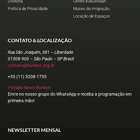
Diretoria
Centro Kokushikan
Política de Privacidade
Museu da Imigração
Locação de Espaços
CONTATO & LOCALIZAÇÃO
Rua São Joaquim, 381 – Liberdade
01508-900 – São Paulo – SP Brasil
contato@bunkyo.org.br
+55 (11) 3208-1755
> Grupo News Bunkyo
Entre no nosso grupo do WhatsApp e receba a programação em
primeira mão!
NEWSLETTER MENSAL