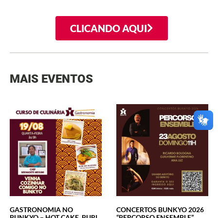
CLICANDO AQUI
MAIS EVENTOS
GASTRONOMIA NO
CONCERTOS BUNKYO 2026
BUNKYO – HOT CAKE, BURI
“PERCORSO ENSEMBLE”