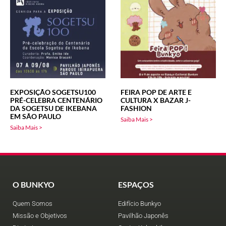
EXPOSIÇÃO SOGETSU100
FEIRA POP DE ARTE E
PRÉ-CELEBRA CENTENÁRIO
CULTURA X BAZAR J-
DA SOGETSU DE IKEBANA
FASHION
EM SÃO PAULO
Saiba Mais >
Saiba Mais >
O BUNKYO
ESPAÇOS
Quem Somos
Edifício Bunkyo
Missão e Objetivos
Pavilhão Japonês