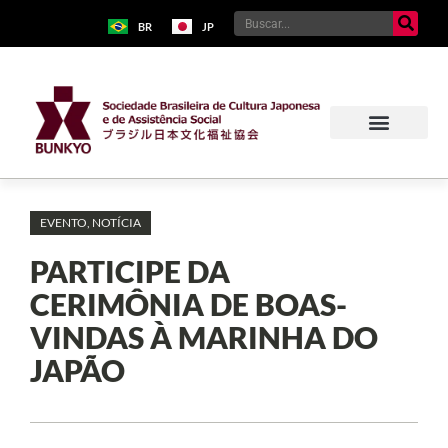
BR
JP
EVENTO
,
NOTÍCIA
PARTICIPE DA
CERIMÔNIA DE BOAS-
VINDAS À MARINHA DO
JAPÃO