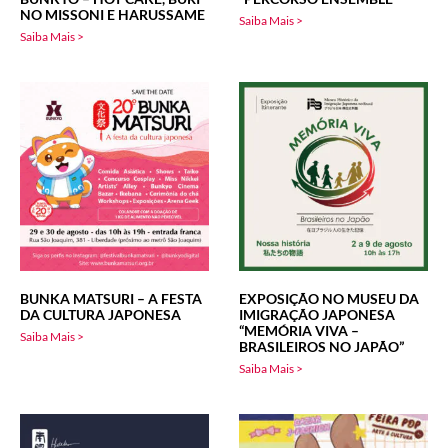
NO MISSONI E HARUSSAME
Saiba Mais >
Saiba Mais >
BUNKA MATSURI – A FESTA
EXPOSIÇÃO NO MUSEU DA
DA CULTURA JAPONESA
IMIGRAÇÃO JAPONESA
“MEMÓRIA VIVA –
Saiba Mais >
BRASILEIROS NO JAPÃO”
Saiba Mais >