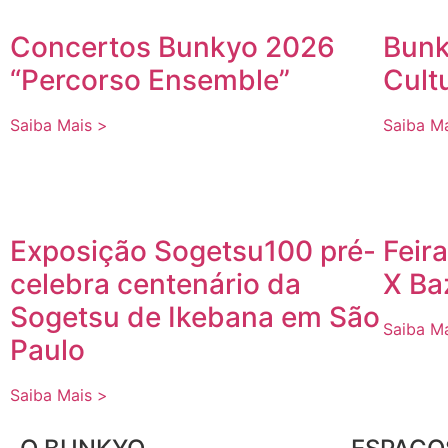
Concertos Bunkyo 2026
Bunk
“Percorso Ensemble”
Cult
Saiba Mais >
Saiba M
Exposição Sogetsu100 pré-
Feir
celebra centenário da
X Ba
Sogetsu de Ikebana em São
Saiba M
Paulo
Saiba Mais >