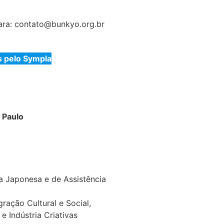
ara: contato@bunkyo.org.br
 pelo Sympla
 Paulo
flex
ra Japonesa e de Assistência
gração Cultural e Social,
e Indústria Criativas