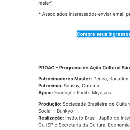
meia*)
*
Associados interessados enviar email p
Compre seus Ingressos
PROAC – Programa de Ação Cultural São
Patrocinadores Master:
Penha, Kana
Patrocínio:
Sansuy, Cofema
Apoio:
Fundação Kunito Miyasaka
Produção:
Sociedade Brasileira de Cultu
Social – Bunkyo
Realização:
Instituto Brasil-Japão de Inte
CultSP e Secretaria da Cultura, Economia 