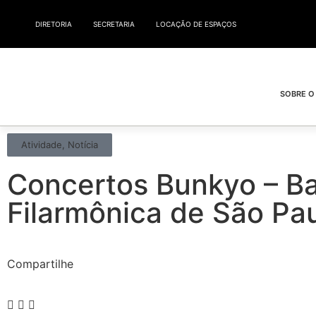
DIRETORIA
SECRETARIA
LOCAÇÃO DE ESPAÇOS
SOBRE O
Atividade
,
Notícia
Concertos Bunkyo – B
Filarmônica de São Pa
Compartilhe