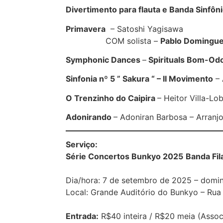
Divertimento para flauta e Banda Sinfôn
Primavera
– Satoshi Yagisawa
COM solista –
Pablo Domingue
Symphonic Dances
–
Spirituals Bom-Od
Sinfonia nº 5 ” Sakura “ – II Movimento
– 
O Trenzinho do Caipira
– Heitor Villa-Lob
Adonirando
– Adoniran Barbosa – Arranjo
Serviço:
Série Concertos Bunkyo 2025
Banda Fil
Dia/hora: 7 de setembro de 2025 – domin
Local: Grande Auditório do Bunkyo – Rua
Entrada:
R$40 inteira / R$20 meia (Assoc