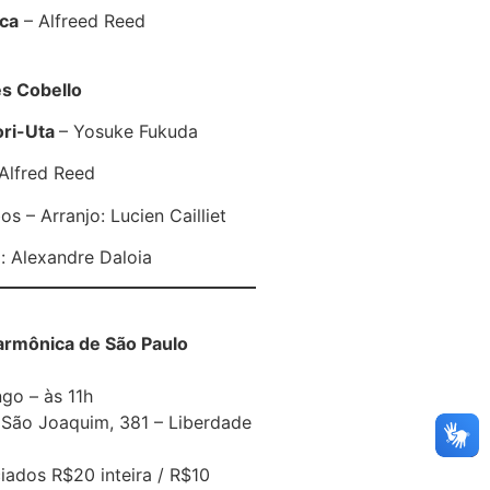
ica
– Alfreed Reed
s Cobello
ori-Uta
– Yosuke Fukuda
Alfred Reed
os – Arranjo: Lucien Cailliet
: Alexandre Daloia
armônica de São Paulo
go – às 11h
 São Joaquim, 381 – Liberdade
iados R$20 inteira / R$10