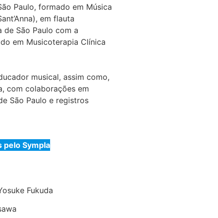
 São Paulo, formado em Música
Sant’Anna), em flauta
ca de São Paulo com a
do em Musicoterapia Clínica
ducador musical, assim como,
sta, com colaborações em
e São Paulo e registros
 pelo Sympla
Yosuke Fukuda
isawa