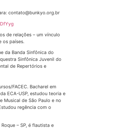
ara: contato@bunkyo.org.br
4mDfYyg
os de relações – um vínculo
e os países.
e da Banda Sinfônica do
questra Sinfônica Juvenil do
ntal de Repertórios e
ursos/FACEC. Bacharel em
da ECA-USP, estudou teoria e
e Musical de São Paulo e no
 Estudou regência com o
Roque – SP, é flautista e