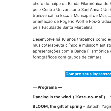
chefe do naipe da Banda Filarmônica de
pelo Centro Universitário Sant’Anna ( Uni
transversal na Escola Municipal de Músi
orientação de Rogério Wolf e Pós-Gradua
pela Faculdade Santa Marcelina.
Desenvolve há 10 anos trabalhos como e
musicoterapeuta clínico e músico/flauti
apresentações com a Banda Filarmônica d
fonográficos com grupos de câmara
Compre seus Ingressos
— Programa —
Dancing in the wind (“Kaze-no-mai”)
– 
BLOOM, the gift of spring
– Satoshi Yag