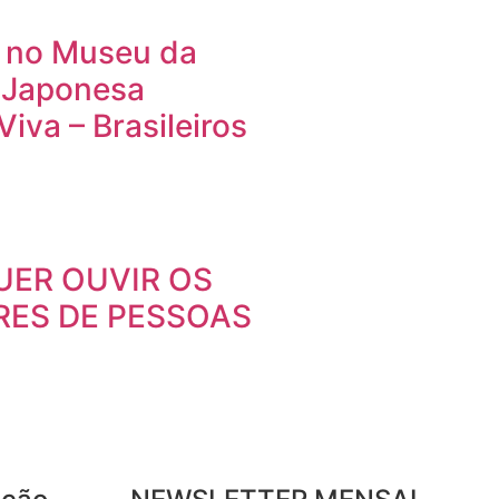
 no Museu da
 Japonesa
iva – Brasileiros
ER OUVIR OS
ES DE PESSOAS