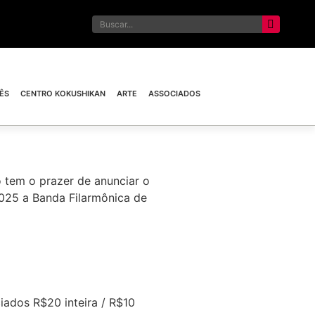
ÊS
CENTRO KOKUSHIKAN
ARTE
ASSOCIADOS
 tem o prazer de anunciar o
025 a Banda Filarmônica de
iados R$20 inteira / R$10