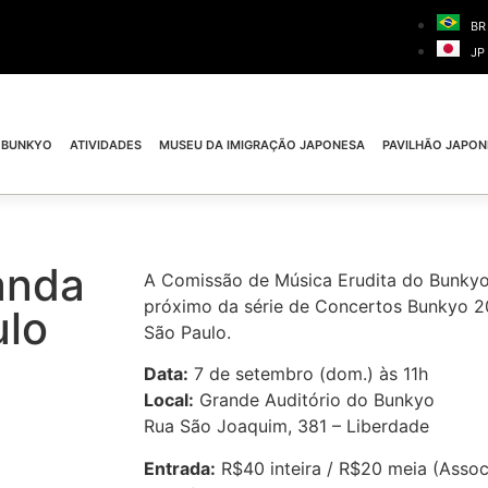
BR
JP
 BUNKYO
ATIVIDADES
MUSEU DA IMIGRAÇÃO JAPONESA
PAVILHÃO JAPON
anda
A Comissão de Música Erudita do Bunkyo
próximo da série de Concertos Bunkyo 2
ulo
São Paulo.
Data:
7 de setembro (dom.) às 11h
Local:
Grande Auditório do Bunkyo
Rua São Joaquim, 381 – Liberdade
Entrada:
R$40 inteira / R$20 meia (Assoc