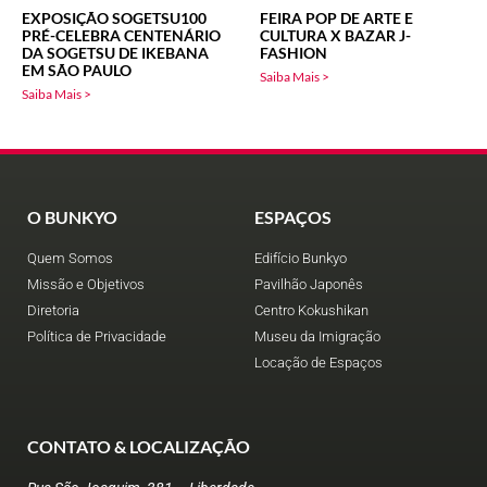
EXPOSIÇÃO SOGETSU100
FEIRA POP DE ARTE E
PRÉ-CELEBRA CENTENÁRIO
CULTURA X BAZAR J-
DA SOGETSU DE IKEBANA
FASHION
EM SÃO PAULO
Saiba Mais >
Saiba Mais >
O BUNKYO
ESPAÇOS
Quem Somos
Edifício Bunkyo
Missão e Objetivos
Pavilhão Japonês
Diretoria
Centro Kokushikan
Política de Privacidade
Museu da Imigração
Locação de Espaços
CONTATO & LOCALIZAÇÃO