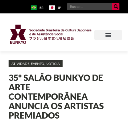
BR
JP
ATIVIDADE
,
EVENTO
,
NOTÍCIA
35º SALÃO BUNKYO DE
ARTE
CONTEMPORÂNEA
ANUNCIA OS ARTISTAS
PREMIADOS