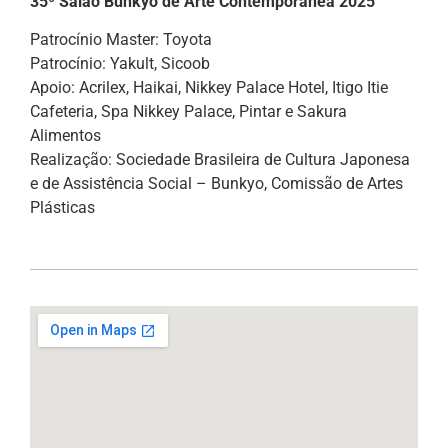
35º Salão Bunkyo de Arte Contemporânea 2025
Patrocínio Master: Toyota
Patrocínio: Yakult, Sicoob
Apoio: Acrilex, Haikai, Nikkey Palace Hotel, Itigo Itie
Cafeteria, Spa Nikkey Palace, Pintar e Sakura
Alimentos
Realização: Sociedade Brasileira de Cultura Japonesa
e de Assistência Social – Bunkyo, Comissão de Artes
Plásticas