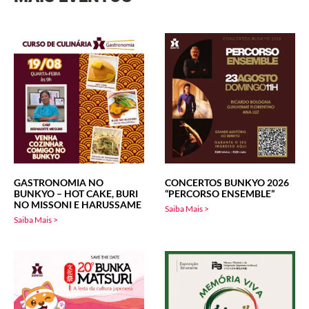
GASTRONOMIA NO
CONCERTOS BUNKYO 2026
BUNKYO – HOT CAKE, BURI
“PERCORSO ENSEMBLE”
NO MISSONI E HARUSSAME
Saiba Mais >
Saiba Mais >