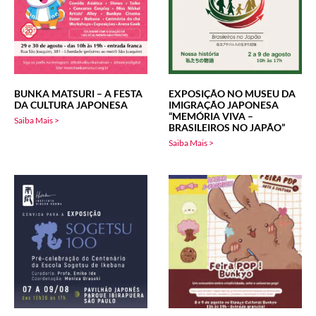
BUNKA MATSURI – A FESTA
EXPOSIÇÃO NO MUSEU DA
DA CULTURA JAPONESA
IMIGRAÇÃO JAPONESA
“MEMÓRIA VIVA –
Saiba Mais >
BRASILEIROS NO JAPÃO”
Saiba Mais >