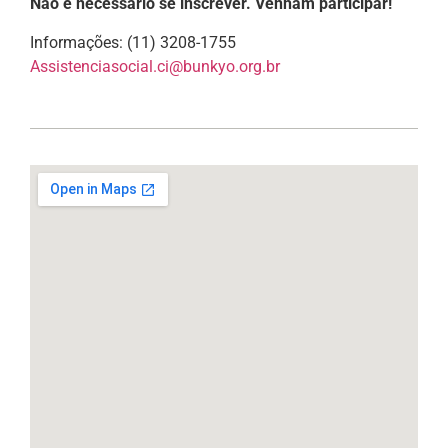
Não é necessário se inscrever. Venham participar!
Informações: (11) 3208-1755
Assistenciasocial.ci@bunkyo.org.br