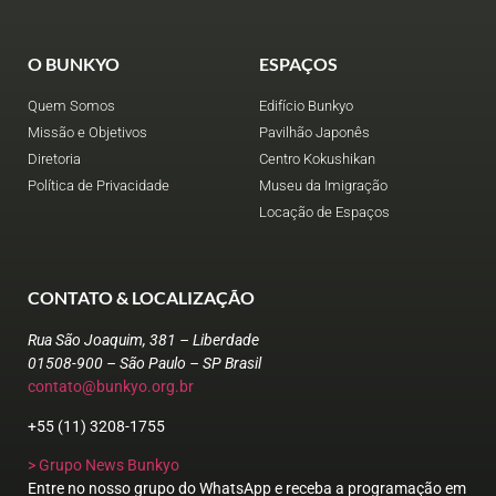
O BUNKYO
ESPAÇOS
Quem Somos
Edifício Bunkyo
Missão e Objetivos
Pavilhão Japonês
Diretoria
Centro Kokushikan
Política de Privacidade
Museu da Imigração
Locação de Espaços
CONTATO & LOCALIZAÇÃO
Rua São Joaquim, 381 – Liberdade
01508-900 – São Paulo – SP Brasil
contato@bunkyo.org.br
+55 (11) 3208-1755
> Grupo News Bunkyo
Entre no nosso grupo do WhatsApp e receba a programação em