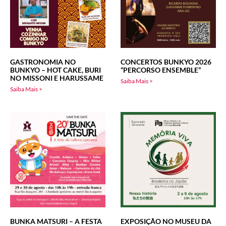
GASTRONOMIA NO
CONCERTOS BUNKYO 2026
BUNKYO – HOT CAKE, BURI
“PERCORSO ENSEMBLE”
NO MISSONI E HARUSSAME
Saiba Mais >
Saiba Mais >
BUNKA MATSURI – A FESTA
EXPOSIÇÃO NO MUSEU DA