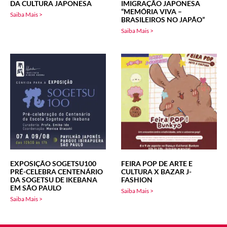
DA CULTURA JAPONESA
IMIGRAÇÃO JAPONESA
“MEMÓRIA VIVA –
Saiba Mais >
BRASILEIROS NO JAPÃO”
Saiba Mais >
EXPOSIÇÃO SOGETSU100
FEIRA POP DE ARTE E
PRÉ-CELEBRA CENTENÁRIO
CULTURA X BAZAR J-
DA SOGETSU DE IKEBANA
FASHION
EM SÃO PAULO
Saiba Mais >
Saiba Mais >