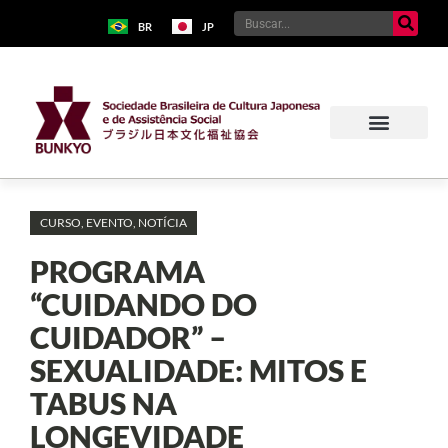
BR
JP
CURSO
,
EVENTO
,
NOTÍCIA
PROGRAMA
“CUIDANDO DO
CUIDADOR” –
SEXUALIDADE: MITOS E
TABUS NA
LONGEVIDADE