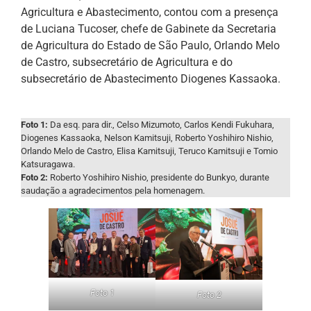
Agricultura e Abastecimento, contou com a presença
de Luciana Tucoser, chefe de Gabinete da Secretaria
de Agricultura do Estado de São Paulo, Orlando Melo
de Castro, subsecretário de Agricultura e do
subsecretário de Abastecimento Diogenes Kassaoka.
Foto 1:
Da esq. para dir., Celso Mizumoto, Carlos Kendi Fukuhara,
Diogenes Kassaoka, Nelson Kamitsuji, Roberto Yoshihiro Nishio,
Orlando Melo de Castro, Elisa Kamitsuji, Teruco Kamitsuji e Tomio
Katsuragawa.
Foto 2:
Roberto Yoshihiro Nishio, presidente do Bunkyo, durante
saudação a agradecimentos pela homenagem.
Foto 1
Foto 2