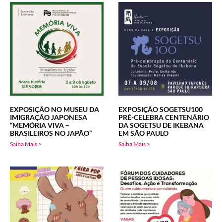
EXPOSIÇÃO NO MUSEU DA
EXPOSIÇÃO SOGETSU100
IMIGRAÇÃO JAPONESA
PRÉ-CELEBRA CENTENÁRIO
“MEMÓRIA VIVA –
DA SOGETSU DE IKEBANA
BRASILEIROS NO JAPÃO”
EM SÃO PAULO
Saiba Mais >
Saiba Mais >