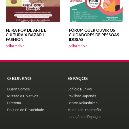
FEIRA POP DE ARTE E
FÓRUM QUER OUVIR OS
CULTURA X BAZAR J-
CUIDADORES DE PESSOAS
FASHION
IDOSAS
Saiba Mais >
Saiba Mais >
O BUNKYO
ESPAÇOS
Quem Somos
Edifício Bunkyo
Missão e Objetivos
Pavilhão Japonês
Diretoria
Centro Kokushikan
Política de Privacidade
Museu da Imigração
Locação de Espaços