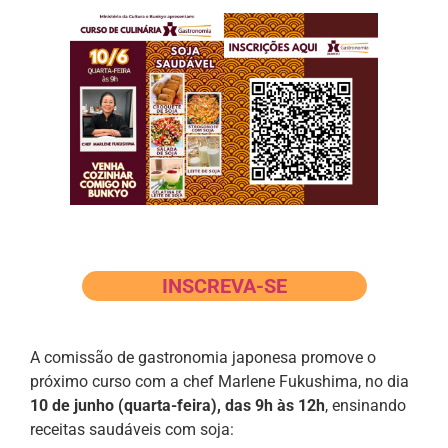
INSCREVA-SE
A comissão de gastronomia japonesa promove o
próximo curso com a chef Marlene Fukushima, no dia
10 de junho (quarta-feira), das 9h às 12h
, ensinando
receitas saudáveis com soja: