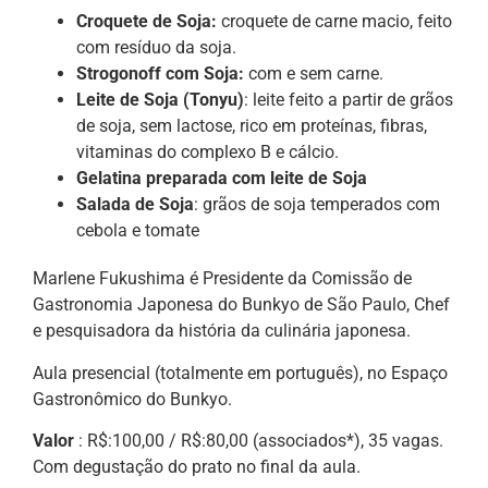
Croquete de Soja:
croquete de carne macio, feito
com resíduo da soja.
Strogonoff com Soja:
com e sem carne.
Leite de Soja (Tonyu)
: leite feito a partir de grãos
de soja, sem lactose, rico em proteínas, fibras,
vitaminas do complexo B e cálcio.
Gelatina preparada com leite de Soja
Salada de Soja
: grãos de soja temperados com
cebola e tomate
Marlene Fukushima é Presidente da Comissão de
Gastronomia Japonesa do Bunkyo de São Paulo, Chef
e pesquisadora da história da culinária japonesa.
Aula presencial (totalmente em português), no Espaço
Gastronômico do Bunkyo.
Valor
: R$:100,00 / R$:80,00 (associados*), 35 vagas.
Com degustação do prato no final da aula.