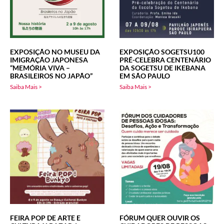
EXPOSIÇÃO NO MUSEU DA
EXPOSIÇÃO SOGETSU100
IMIGRAÇÃO JAPONESA
PRÉ-CELEBRA CENTENÁRIO
“MEMÓRIA VIVA –
DA SOGETSU DE IKEBANA
BRASILEIROS NO JAPÃO”
EM SÃO PAULO
Saiba Mais >
Saiba Mais >
FEIRA POP DE ARTE E
FÓRUM QUER OUVIR OS