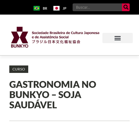
BR
JP
CURSO
GASTRONOMIA NO
BUNKYO – SOJA
SAUDÁVEL