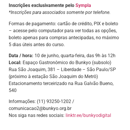
Inscrições exclusivamente pelo
Sympla
*Inscrições para associados
somente por telefone.
Formas de pagamento: cartão de crédito, PIX e boleto
– acesse pelo computador para ver todas as opções,
boleto apenas para compras antecipadas, no máximo
5 dias úteis antes do curso.
Data / hora:
10 de junho, quarta-feira, das 9h às 12h
Local:
Espaço Gastronômico do Bunkyo (subsolo)
Rua São Joaquim, 381 – Liberdade – São Paulo/SP
(próximo à estação São Joaquim do Metrô)
Estacionamento terceirizado na Rua Galvão Bueno,
540
Informações: (11) 93250-1202 /
comunicacao2@bunkyo.org.br
Nos siga nas redes sociais:
linktr.ee/bunkyodigital