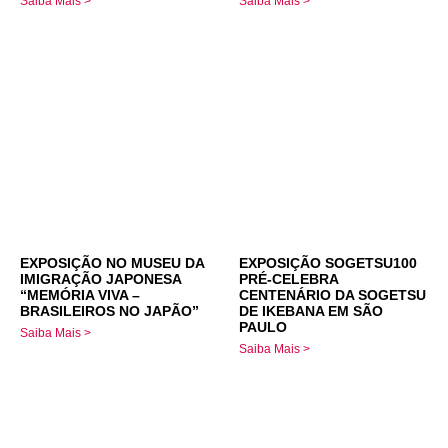
Saiba Mais >
Saiba Mais >
EXPOSIÇÃO NO MUSEU DA
EXPOSIÇÃO SOGETSU100
IMIGRAÇÃO JAPONESA
PRÉ-CELEBRA
“MEMÓRIA VIVA –
CENTENÁRIO DA SOGETSU
BRASILEIROS NO JAPÃO”
DE IKEBANA EM SÃO
PAULO
Saiba Mais >
Saiba Mais >