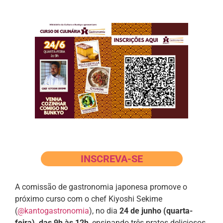
INSCREVA-SE
A comissão de gastronomia japonesa promove o
próximo curso com o chef Kiyoshi Sekime
(
@kantogastronomia
), no dia
24 de junho (quarta-
feira), das 9h às 12h
, ensinando três pratos deliciosos