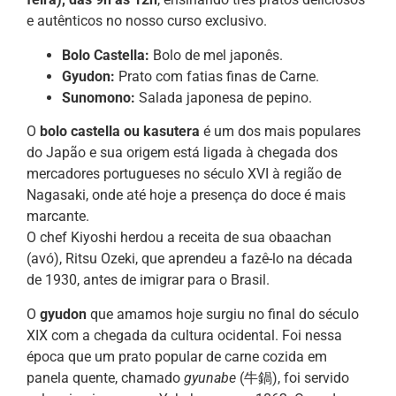
e autênticos no nosso curso exclusivo.
Bolo Castella:
Bolo de mel japonês.
Gyudon:
Prato com fatias finas de Carne.
Sunomono:
Salada japonesa de pepino.
O
bolo castella ou kasutera
é um dos mais populares
do Japão e sua origem está ligada à chegada dos
mercadores portugueses no século XVI à região de
Nagasaki, onde até hoje a presença do doce é mais
marcante.
O chef Kiyoshi herdou a receita de sua obaachan
(avó), Ritsu Ozeki, que aprendeu a fazê-lo na década
de 1930, antes de imigrar para o Brasil.
O
gyudon
que amamos hoje surgiu no final do século
XIX com a chegada da cultura ocidental. Foi nessa
época que um prato popular de carne cozida em
panela quente, chamado
gyunabe
(牛鍋), foi servido