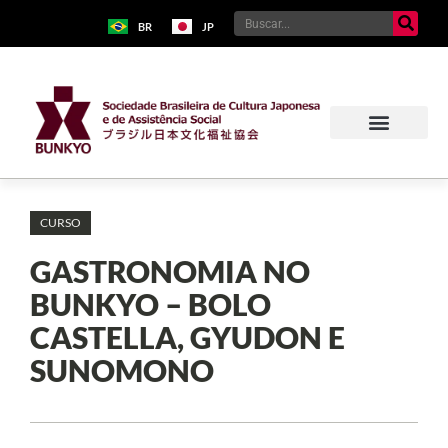
BR
JP
CURSO
GASTRONOMIA NO
BUNKYO – BOLO
CASTELLA, GYUDON E
SUNOMONO