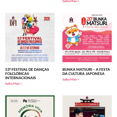
Saiba Mais >
53º FESTIVAL DE DANÇAS
BUNKA MATSURI – A FESTA
FOLCLÓRICAS
DA CULTURA JAPONESA
INTERNACIONAIS
Saiba Mais >
Saiba Mais >