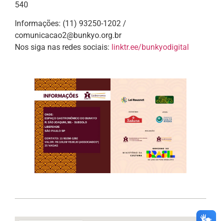
540
Informações: (11) 93250-1202 /
comunicacao2@bunkyo.org.br
Nos siga nas redes sociais:
linktr.ee/bunkyodigital