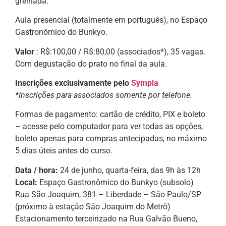
grelhada.
Aula presencial (totalmente em português), no Espaço
Gastronômico do Bunkyo.
Valor
: R$:100,00 / R$:80,00 (associados*), 35 vagas.
Com degustação do prato no final da aula.
Inscrições exclusivamente pelo
Sympla
*Inscrições para associados
somente por telefone.
Formas de pagamento: cartão de crédito, PIX e boleto
– acesse pelo computador para ver todas as opções,
boleto apenas para compras antecipadas, no máximo
5 dias úteis antes do curso.
Data / hora:
24 de junho, quarta-feira, das 9h às 12h
Local:
Espaço Gastronômico do Bunkyo (subsolo)
Rua São Joaquim, 381 – Liberdade – São Paulo/SP
(próximo à estação São Joaquim do Metrô)
Estacionamento terceirizado na Rua Galvão Bueno,