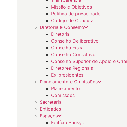
Missão e Objetivos
Política de privacidade
Código de Conduta
Diretoria & Conselho
Diretoria
Conselho Deliberativo
Conselho Fiscal
Conselho Consultivo
Conselho Superior de Apoio e Orie
Diretores Regionais
Ex-presidentes
Planejamento e Comissões
Planejamento
Comissões
Secretaria
Entidades
Espaços
Edifício Bunkyo