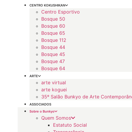
CENTRO KOKUSHIKAN
Centro Esportivo
Bosque 50
Bosque 60
Bosque 65
Bosque 112
Bosque 44
Bosque 45
Bosque 47
Bosque 64
ARTE
arte virtual
arte koguei
35º Salão Bunkyo de Arte Contemporân
ASSOCIADOS
Sobre o Bunkyo
Quem Somos
Estatuto Social
Transparência