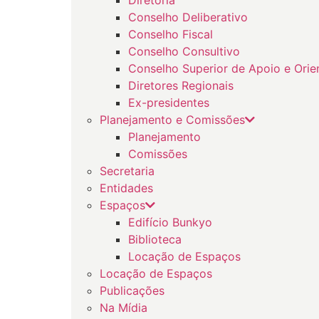
Conselho Deliberativo
Conselho Fiscal
Conselho Consultivo
Conselho Superior de Apoio e Orie
Diretores Regionais
Ex-presidentes
Planejamento e Comissões
Planejamento
Comissões
Secretaria
Entidades
Espaços
Edifício Bunkyo
Biblioteca
Locação de Espaços
Locação de Espaços
Publicações
Na Mídia