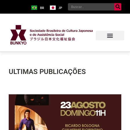
BR
JP
ULTIMAS PUBLICAÇÕES