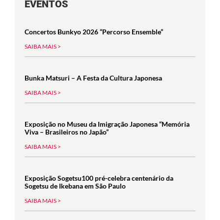
EVENTOS
Concertos Bunkyo 2026 “Percorso Ensemble”
SAIBA MAIS >
Bunka Matsuri – A Festa da Cultura Japonesa
SAIBA MAIS >
Exposição no Museu da Imigração Japonesa “Memória
Viva – Brasileiros no Japão”
SAIBA MAIS >
Exposição Sogetsu100 pré-celebra centenário da
Sogetsu de Ikebana em São Paulo
SAIBA MAIS >