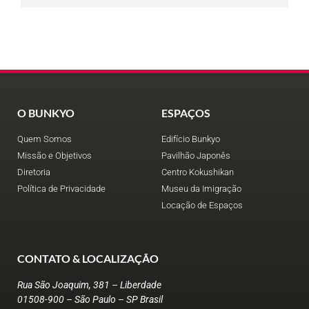
O BUNKYO
ESPAÇOS
Quem Somos
Edifício Bunkyo
Missão e Objetivos
Pavilhão Japonês
Diretoria
Centro Kokushikan
Política de Privacidade
Museu da Imigração
Locação de Espaços
CONTATO & LOCALIZAÇÃO
Rua São Joaquim, 381 – Liberdade
01508-900 – São Paulo – SP Brasil