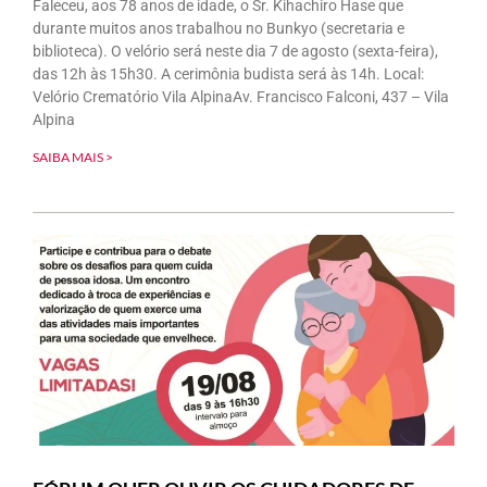
Faleceu, aos 78 anos de idade, o Sr. Kihachiro Hase que
durante muitos anos trabalhou no Bunkyo (secretaria e
biblioteca). O velório será neste dia 7 de agosto (sexta-feira),
das 12h às 15h30. A cerimônia budista será às 14h. Local:
Velório Crematório Vila AlpinaAv. Francisco Falconi, 437 – Vila
Alpina
SAIBA MAIS >