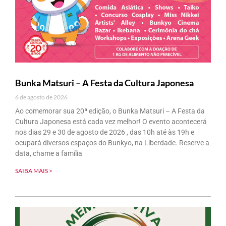
Bunka Matsuri – A Festa da Cultura Japonesa
6 de agosto de 2026
Ao comemorar sua 20ª edição, o Bunka Matsuri – A Festa da
Cultura Japonesa está cada vez melhor! O evento acontecerá
nos dias 29 e 30 de agosto de 2026 , das 10h até às 19h e
ocupará diversos espaços do Bunkyo, na Liberdade. Reserve a
data, chame a família
SAIBA MAIS >