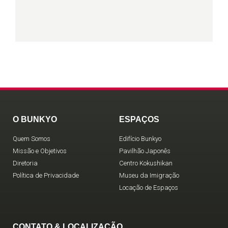
O BUNKYO
ESPAÇOS
Quem Somos
Edifício Bunkyo
Missão e Objetivos
Pavilhão Japonês
Diretoria
Centro Kokushikan
Política de Privacidade
Museu da Imigração
Locação de Espaços
CONTATO & LOCALIZAÇÃO