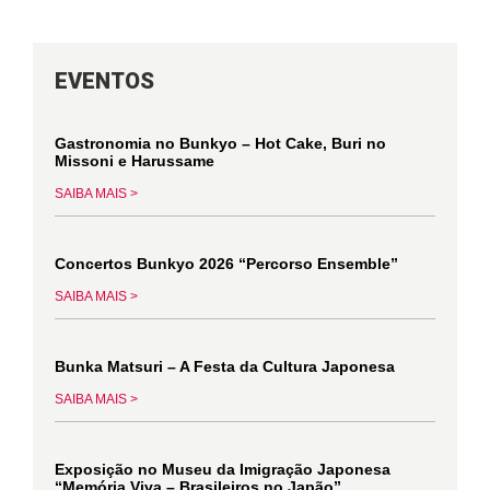
EVENTOS
Gastronomia no Bunkyo – Hot Cake, Buri no
Missoni e Harussame
SAIBA MAIS >
Concertos Bunkyo 2026 “Percorso Ensemble”
SAIBA MAIS >
Bunka Matsuri – A Festa da Cultura Japonesa
SAIBA MAIS >
Exposição no Museu da Imigração Japonesa
“Memória Viva – Brasileiros no Japão”