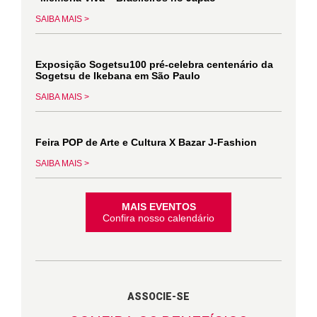
SAIBA MAIS >
Exposição Sogetsu100 pré-celebra centenário da
Sogetsu de Ikebana em São Paulo
SAIBA MAIS >
Feira POP de Arte e Cultura X Bazar J-Fashion
SAIBA MAIS >
MAIS EVENTOS
Confira nosso calendário
ASSOCIE-SE