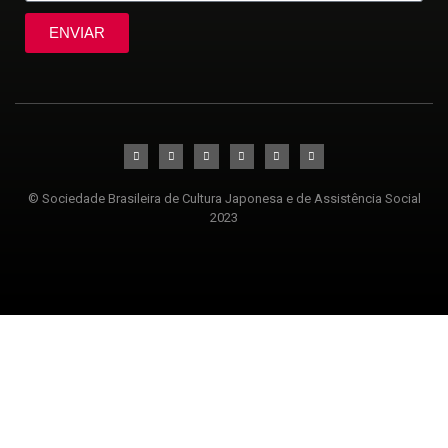
ENVIAR
© Sociedade Brasileira de Cultura Japonesa e de Assistência Social
2023