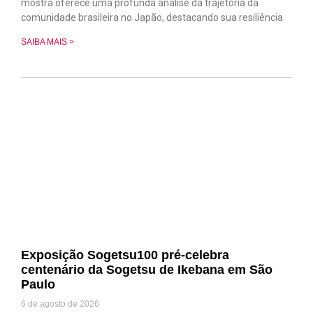
mostra oferece uma profunda análise da trajetória da
comunidade brasileira no Japão, destacando sua resiliência
SAIBA MAIS >
Exposição Sogetsu100 pré-celebra
centenário da Sogetsu de Ikebana em São
Paulo
6 de agosto de 2026