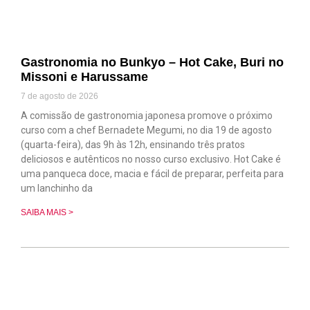
Gastronomia no Bunkyo – Hot Cake, Buri no
Missoni e Harussame
7 de agosto de 2026
A comissão de gastronomia japonesa promove o próximo
curso com a chef Bernadete Megumi, no dia 19 de agosto
(quarta-feira), das 9h às 12h, ensinando três pratos
deliciosos e autênticos no nosso curso exclusivo. Hot Cake é
uma panqueca doce, macia e fácil de preparar, perfeita para
um lanchinho da
SAIBA MAIS >