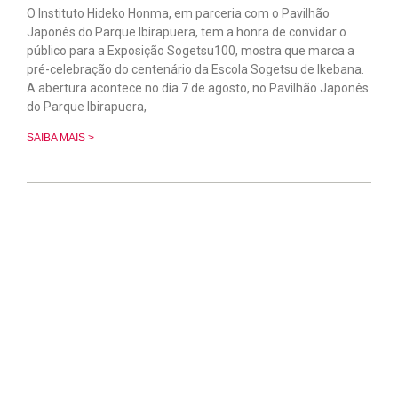
O Instituto Hideko Honma, em parceria com o Pavilhão
Japonês do Parque Ibirapuera, tem a honra de convidar o
público para a Exposição Sogetsu100, mostra que marca a
pré-celebração do centenário da Escola Sogetsu de Ikebana.
A abertura acontece no dia 7 de agosto, no Pavilhão Japonês
do Parque Ibirapuera,
SAIBA MAIS >