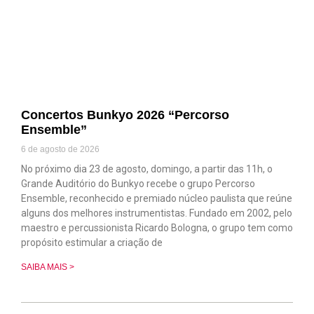
Concertos Bunkyo 2026 “Percorso
Ensemble”
6 de agosto de 2026
No próximo dia 23 de agosto, domingo, a partir das 11h, o
Grande Auditório do Bunkyo recebe o grupo Percorso
Ensemble, reconhecido e premiado núcleo paulista que reúne
alguns dos melhores instrumentistas. Fundado em 2002, pelo
maestro e percussionista Ricardo Bologna, o grupo tem como
propósito estimular a criação de
SAIBA MAIS >