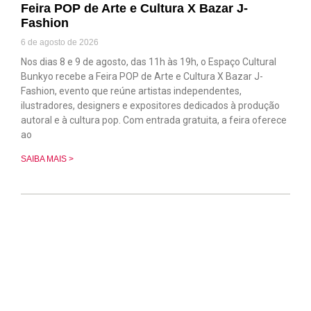
Feira POP de Arte e Cultura X Bazar J-
Fashion
6 de agosto de 2026
Nos dias 8 e 9 de agosto, das 11h às 19h, o Espaço Cultural
Bunkyo recebe a Feira POP de Arte e Cultura X Bazar J-
Fashion, evento que reúne artistas independentes,
ilustradores, designers e expositores dedicados à produção
autoral e à cultura pop. Com entrada gratuita, a feira oferece
ao
SAIBA MAIS >