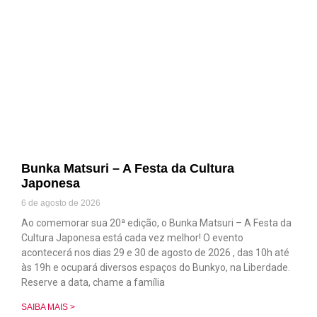
Bunka Matsuri – A Festa da Cultura
Japonesa
6 de agosto de 2026
Ao comemorar sua 20ª edição, o Bunka Matsuri – A Festa da
Cultura Japonesa está cada vez melhor! O evento
acontecerá nos dias 29 e 30 de agosto de 2026 , das 10h até
às 19h e ocupará diversos espaços do Bunkyo, na Liberdade.
Reserve a data, chame a família
SAIBA MAIS >