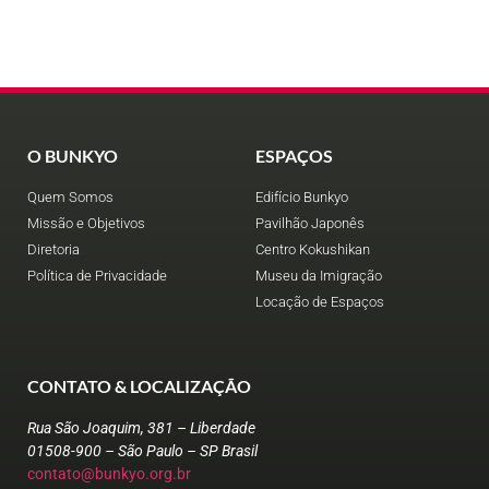
O BUNKYO
ESPAÇOS
Quem Somos
Edifício Bunkyo
Missão e Objetivos
Pavilhão Japonês
Diretoria
Centro Kokushikan
Política de Privacidade
Museu da Imigração
Locação de Espaços
CONTATO & LOCALIZAÇÃO
Rua São Joaquim, 381 – Liberdade
01508-900 – São Paulo – SP Brasil
contato@bunkyo.org.br