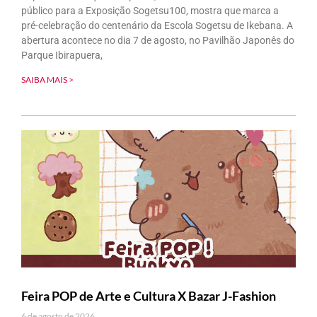
público para a Exposição Sogetsu100, mostra que marca a
pré-celebração do centenário da Escola Sogetsu de Ikebana. A
abertura acontece no dia 7 de agosto, no Pavilhão Japonês do
Parque Ibirapuera,
SAIBA MAIS >
Feira POP de Arte e Cultura X Bazar J-Fashion
6 de agosto de 2026