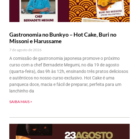
Gastronomia no Bunkyo – Hot Cake, Buri no
Missoni e Harussame
7 de agosto de 2026
A comissão de gastronomia japonesa promove o próximo
curso com a chef Bernadete Megumi, no dia 19 de agosto
(quarta-feira), das 9h às 12h, ensinando três pratos deliciosos
e autênticos no nosso curso exclusivo. Hot Cake é uma
panqueca doce, macia e fácil de preparar, perfeita para um
lanchinho da
SAIBA MAIS >