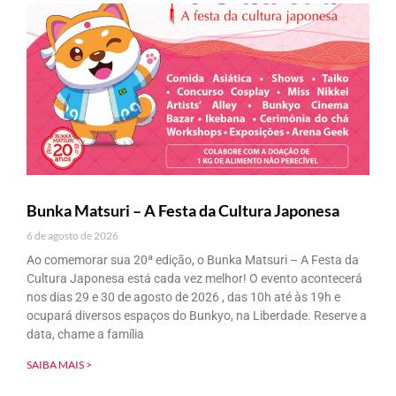
Bunka Matsuri – A Festa da Cultura Japonesa
6 de agosto de 2026
Ao comemorar sua 20ª edição, o Bunka Matsuri – A Festa da
Cultura Japonesa está cada vez melhor! O evento acontecerá
nos dias 29 e 30 de agosto de 2026 , das 10h até às 19h e
ocupará diversos espaços do Bunkyo, na Liberdade. Reserve a
data, chame a família
SAIBA MAIS >