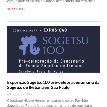
comunidade brasileira no Japão, destacando sua resiliência
SAIBA MAIS >
Exposição Sogetsu100 pré-celebra centenário da
Sogetsu de Ikebana em São Paulo
6 de agosto de 2026
O Instituto Hideko Honma, em parceria com o Pavilhão
Japonês do Parque Ibirapuera, tem a honra de convidar o