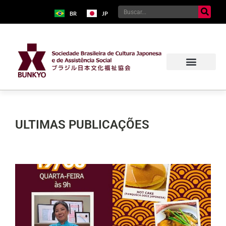
BR
JP
ULTIMAS PUBLICAÇÕES