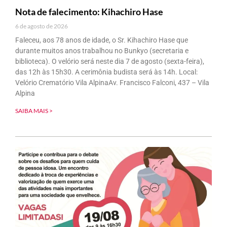
Nota de falecimento: Kihachiro Hase
6 de agosto de 2026
Faleceu, aos 78 anos de idade, o Sr. Kihachiro Hase que
durante muitos anos trabalhou no Bunkyo (secretaria e
biblioteca). O velório será neste dia 7 de agosto (sexta-feira),
das 12h às 15h30. A cerimônia budista será às 14h. Local:
Velório Crematório Vila AlpinaAv. Francisco Falconi, 437 – Vila
Alpina
SAIBA MAIS >