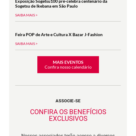
Exposição Sogetsu100 pré-celebra centenário da
Sogetsu de Ikebana em São Paulo
SAIBA MAIS >
Feira POP de Arte e Cultura X Bazar J-Fashion
SAIBA MAIS >
MAIS EVENTOS
Confira nosso calendário
ASSOCIE-SE
CONFIRA OS BENEFÍCIOS
EXCLUSIVOS
Nossos associados terão acesso a diversos