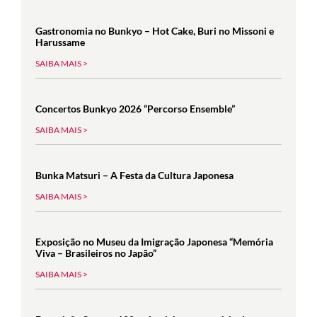
Gastronomia no Bunkyo – Hot Cake, Buri no Missoni e
Harussame
SAIBA MAIS >
Concertos Bunkyo 2026 “Percorso Ensemble”
SAIBA MAIS >
Bunka Matsuri – A Festa da Cultura Japonesa
SAIBA MAIS >
Exposição no Museu da Imigração Japonesa “Memória
Viva – Brasileiros no Japão”
SAIBA MAIS >