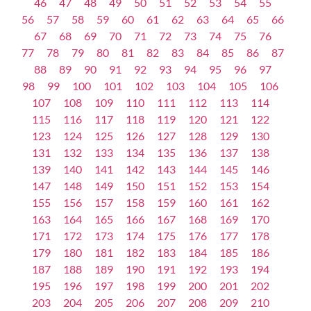
46
47
48
49
50
51
52
53
54
55
56
57
58
59
60
61
62
63
64
65
66
67
68
69
70
71
72
73
74
75
76
77
78
79
80
81
82
83
84
85
86
87
88
89
90
91
92
93
94
95
96
97
98
99
100
101
102
103
104
105
106
107
108
109
110
111
112
113
114
115
116
117
118
119
120
121
122
123
124
125
126
127
128
129
130
131
132
133
134
135
136
137
138
139
140
141
142
143
144
145
146
147
148
149
150
151
152
153
154
155
156
157
158
159
160
161
162
163
164
165
166
167
168
169
170
171
172
173
174
175
176
177
178
179
180
181
182
183
184
185
186
187
188
189
190
191
192
193
194
195
196
197
198
199
200
201
202
203
204
205
206
207
208
209
210