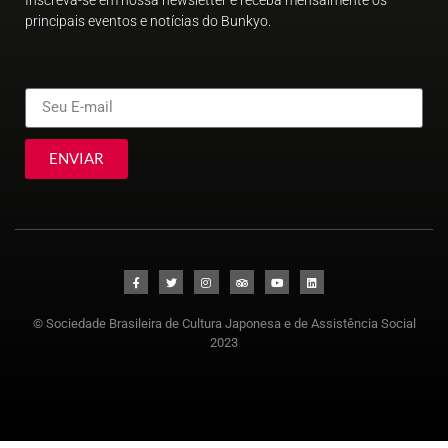
Inscreva-se em nossa newsletter e receba mensalmente os
principais eventos e notícias do Bunkyo.
ENVIAR
© Sociedade Brasileira de Cultura Japonesa e de Assistência Social
2023