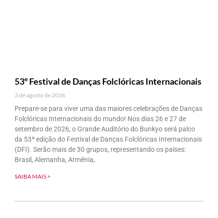
53º Festival de Danças Folclóricas Internacionais
3 de agosto de 2026
Prepare-se para viver uma das maiores celebrações de Danças
Folclóricas Internacionais do mundo! Nos dias 26 e 27 de
setembro de 2026, o Grande Auditório do Bunkyo será palco
da 53ª edição do Festival de Danças Folclóricas Internacionais
(DFI). Serão mais de 30 grupos, representando os países:
Brasil, Alemanha, Armênia,
SAIBA MAIS >