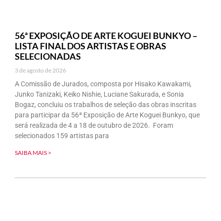
56ª EXPOSIÇÃO DE ARTE KOGUEI BUNKYO –
LISTA FINAL DOS ARTISTAS E OBRAS
SELECIONADAS
3 de agosto de 2026
A Comissão de Jurados, composta por Hisako Kawakami,
Junko Tanizaki, Keiko Nishie, Luciane Sakurada, e Sonia
Bogaz, concluiu os trabalhos de seleção das obras inscritas
para participar da 56ª Exposição de Arte Koguei Bunkyo, que
será realizada de 4 a 18 de outubro de 2026. Foram
selecionados 159 artistas para
SAIBA MAIS >