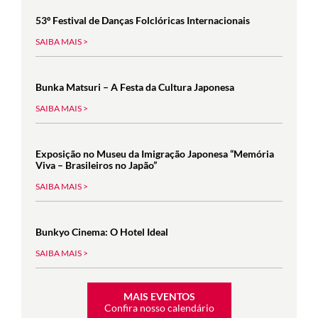
53º Festival de Danças Folclóricas Internacionais
SAIBA MAIS >
Bunka Matsuri – A Festa da Cultura Japonesa
SAIBA MAIS >
Exposição no Museu da Imigração Japonesa “Memória
Viva – Brasileiros no Japão”
SAIBA MAIS >
Bunkyo Cinema: O Hotel Ideal
SAIBA MAIS >
MAIS EVENTOS
Confira nosso calendário