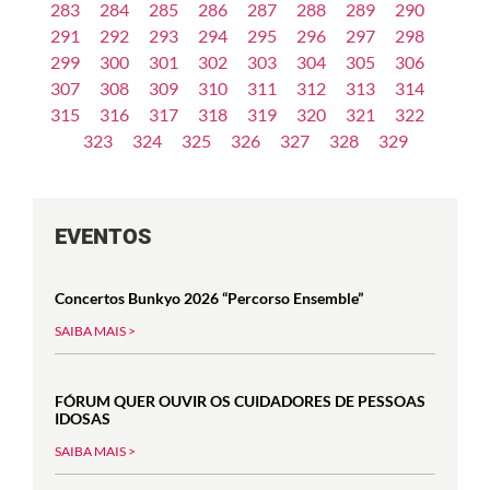
283
284
285
286
287
288
289
290
291
292
293
294
295
296
297
298
299
300
301
302
303
304
305
306
307
308
309
310
311
312
313
314
315
316
317
318
319
320
321
322
323
324
325
326
327
328
329
EVENTOS
Concertos Bunkyo 2026 “Percorso Ensemble”
SAIBA MAIS >
FÓRUM QUER OUVIR OS CUIDADORES DE PESSOAS
IDOSAS
SAIBA MAIS >