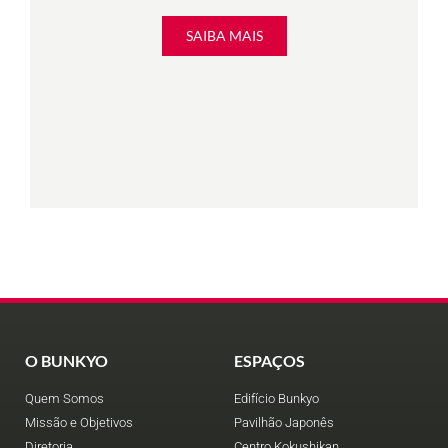
SAIBA MAIS
O BUNKYO
ESPAÇOS
Quem Somos
Edifício Bunkyo
Missão e Objetivos
Pavilhão Japonês
Diretoria
Centro Kokushikan