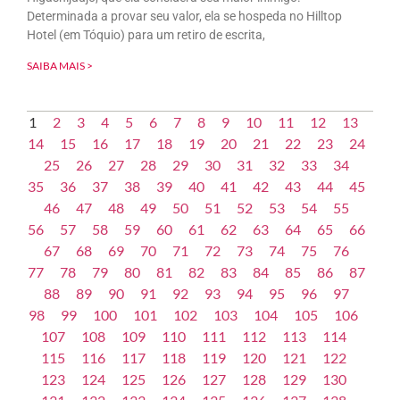
Determinada a provar seu valor, ela se hospeda no Hilltop
Hotel (em Tóquio) para um retiro de escrita,
SAIBA MAIS >
1
2
3
4
5
6
7
8
9
10
11
12
13
14
15
16
17
18
19
20
21
22
23
24
25
26
27
28
29
30
31
32
33
34
35
36
37
38
39
40
41
42
43
44
45
46
47
48
49
50
51
52
53
54
55
56
57
58
59
60
61
62
63
64
65
66
67
68
69
70
71
72
73
74
75
76
77
78
79
80
81
82
83
84
85
86
87
88
89
90
91
92
93
94
95
96
97
98
99
100
101
102
103
104
105
106
107
108
109
110
111
112
113
114
115
116
117
118
119
120
121
122
123
124
125
126
127
128
129
130