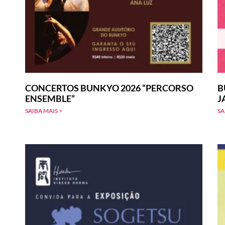
CONCERTOS BUNKYO 2026 “PERCORSO
B
ENSEMBLE”
J
SAIBA MAIS >
SA