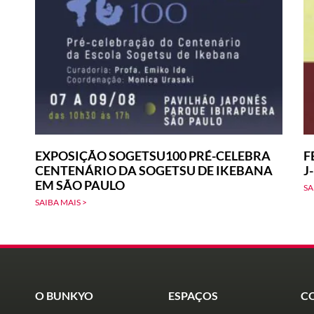
EXPOSIÇÃO SOGETSU100 PRÉ-CELEBRA
F
CENTENÁRIO DA SOGETSU DE IKEBANA
J
EM SÃO PAULO
SA
SAIBA MAIS >
O BUNKYO
ESPAÇOS
C