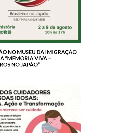
ÃO NO MUSEU DA IMIGRAÇÃO
A “MEMÓRIA VIVA –
IROS NO JAPÃO”