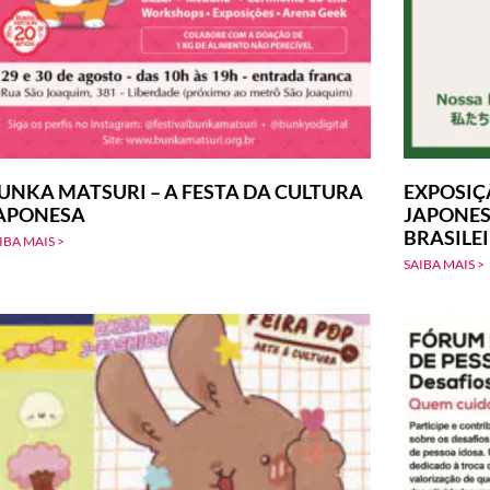
UNKA MATSURI – A FESTA DA CULTURA
EXPOSIÇ
APONESA
JAPONES
BRASILE
IBA MAIS >
SAIBA MAIS >