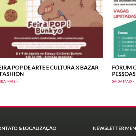
EIRA POP DE ARTE E CULTURA X BAZAR
FÓRUM Q
-FASHION
PESSOAS
IBA MAIS >
SAIBA MAIS >
ONTATO & LOCALIZAÇÃO
NEWSLETTER MEN