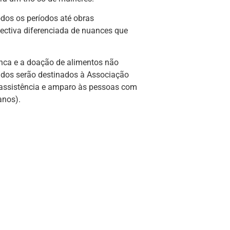
odos os períodos até obras
ectiva diferenciada de nuances que
nca e a doação de alimentos não
dados serão destinados à Associação
 assistência e amparo às pessoas com
anos).