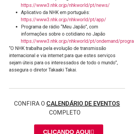
https://www3.nhk.or.jp/nhkworld/pt/news/
Aplicativo da NHK em português:
https://www3.nhk.or.jp/nhkworld/pt/app/
Programa de rádio “Meu Japão”, com
informações sobre o cotidiano no Japão
https://www3.nhk.or.jp/nhkworld/pt/ondemand/progra
“O NHK trabalha pela evolução de transmissão
internacional e via internet para que estes serviços
sejam úteis para os interessados de todo o mundo”,
assegura o diretor Takaaki Takai.
CONFIRA O
CALENDÁRIO DE EVENTOS
COMPLETO
CLICANDO AQUI