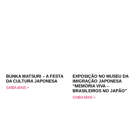
BUNKA MATSURI – A FESTA
EXPOSIÇÃO NO MUSEU DA
DA CULTURA JAPONESA
IMIGRAÇÃO JAPONESA
“MEMÓRIA VIVA –
SAIBA MAIS >
BRASILEIROS NO JAPÃO”
SAIBA MAIS >