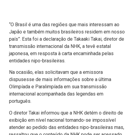
“O Brasil é uma das regiões que mais interessam ao
Japão e também muitos brasileiros residem em nosso
país”. Esta foi a declaração de Takaaki Takai, diretor de
transmissão internacional da NHK, a tevê estatal
japonesa, em resposta à carta encaminhada pelas
entidades nipo-brasileiras.
Na ocasião, elas solicitavam que a emissora
dispusesse de mais informações sobre a última
Olimpíada e Paralimpíada em sua transmissão
internacional acompanhada das legendas em
português.
O diretor Takai informou que a NHK detém o direito de
exibição em nível nacional tornando-se impossível
atender ao pedido das entidades nipo-brasileiras mas,
ressaltou que o conteúdo da NHK pode ser acessado