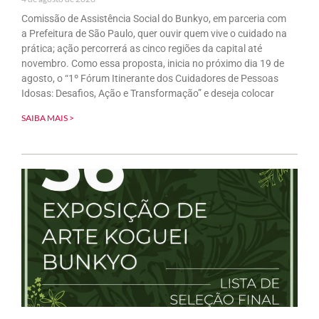
Comissão de Assistência Social do Bunkyo, em parceria com
a Prefeitura de São Paulo, quer ouvir quem vive o cuidado na
prática; ação percorrerá as cinco regiões da capital até
novembro. Como essa proposta, inicia no próximo dia 19 de
agosto, o “1º Fórum Itinerante dos Cuidadores de Pessoas
Idosas: Desafios, Ação e Transformação” e deseja colocar
SAIBA MAIS >