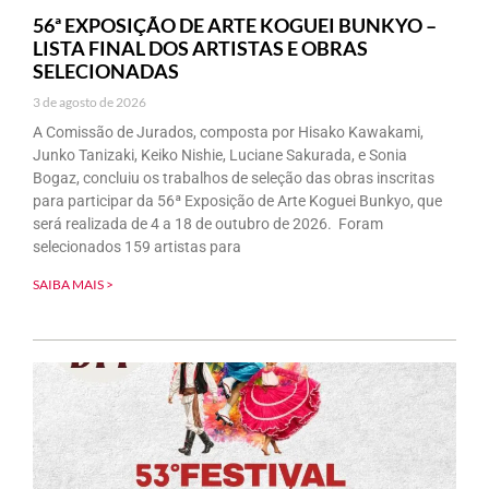
56ª EXPOSIÇÃO DE ARTE KOGUEI BUNKYO –
LISTA FINAL DOS ARTISTAS E OBRAS
SELECIONADAS
3 de agosto de 2026
A Comissão de Jurados, composta por Hisako Kawakami,
Junko Tanizaki, Keiko Nishie, Luciane Sakurada, e Sonia
Bogaz, concluiu os trabalhos de seleção das obras inscritas
para participar da 56ª Exposição de Arte Koguei Bunkyo, que
será realizada de 4 a 18 de outubro de 2026. Foram
selecionados 159 artistas para
SAIBA MAIS >