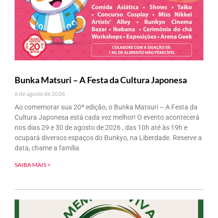
Bunka Matsuri – A Festa da Cultura Japonesa
6 de agosto de 2026
Ao comemorar sua 20ª edição, o Bunka Matsuri – A Festa da
Cultura Japonesa está cada vez melhor! O evento acontecerá
nos dias 29 e 30 de agosto de 2026 , das 10h até às 19h e
ocupará diversos espaços do Bunkyo, na Liberdade. Reserve a
data, chame a família
SAIBA MAIS >