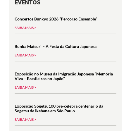
EVENTOS
Concertos Bunkyo 2026 “Percorso Ensemble”
SAIBA MAIS >
Bunka Matsuri – A Festa da Cultura Japonesa
SAIBA MAIS >
Exposição no Museu da Imigração Japonesa “Memória
Viva – Brasileiros no Japão”
SAIBA MAIS >
Exposição Sogetsu100 pré-celebra centenário da
Sogetsu de Ikebana em São Paulo
SAIBA MAIS >