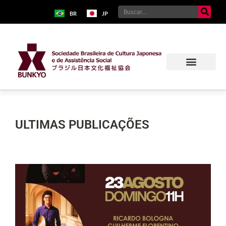
BR
JP
ULTIMAS PUBLICAÇÕES