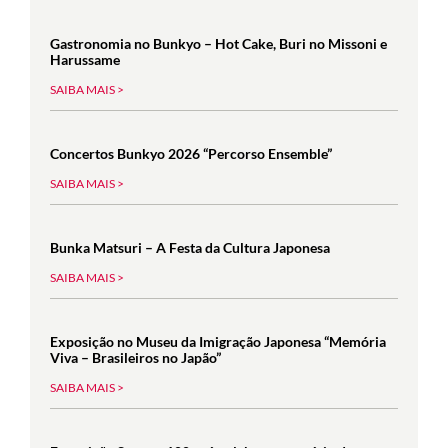
Gastronomia no Bunkyo – Hot Cake, Buri no Missoni e
Harussame
SAIBA MAIS >
Concertos Bunkyo 2026 “Percorso Ensemble”
SAIBA MAIS >
Bunka Matsuri – A Festa da Cultura Japonesa
SAIBA MAIS >
Exposição no Museu da Imigração Japonesa “Memória
Viva – Brasileiros no Japão”
SAIBA MAIS >