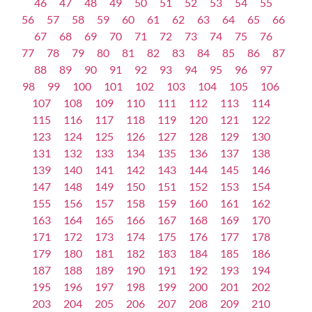
46
47
48
49
50
51
52
53
54
55
56
57
58
59
60
61
62
63
64
65
66
67
68
69
70
71
72
73
74
75
76
77
78
79
80
81
82
83
84
85
86
87
88
89
90
91
92
93
94
95
96
97
98
99
100
101
102
103
104
105
106
107
108
109
110
111
112
113
114
115
116
117
118
119
120
121
122
123
124
125
126
127
128
129
130
131
132
133
134
135
136
137
138
139
140
141
142
143
144
145
146
147
148
149
150
151
152
153
154
155
156
157
158
159
160
161
162
163
164
165
166
167
168
169
170
171
172
173
174
175
176
177
178
179
180
181
182
183
184
185
186
187
188
189
190
191
192
193
194
195
196
197
198
199
200
201
202
203
204
205
206
207
208
209
210