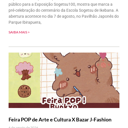
público para a Exposição Sogetsu100, mostra que marca a
pré-celebração do centenário da Escola Sogetsu de Ikebana. A
abertura acontece no dia 7 de agosto, no Pavilhão Japonês do
Parque Ibirapuera,
SAIBA MAIS >
Feira POP de Arte e Cultura X Bazar J-Fashion
6 de agosto de 2026