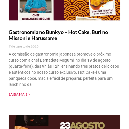
Gastronomia no Bunkyo – Hot Cake, Buri no
Missoni e Harussame
7 de agosto de 2026
A comissão de gastronomia japonesa promove o próximo
curso com a chef Bernadete Megumi, no dia 19 de agosto
(quarta-feira), das 9h às 12h, ensinando três pratos deliciosos
e autênticos no nosso curso exclusivo. Hot Cake é uma
panqueca doce, macia e fácil de preparar, perfeita para um
lanchinho da
SAIBA MAIS >