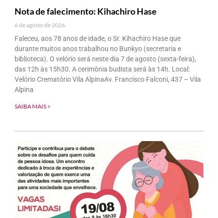
Nota de falecimento: Kihachiro Hase
6 de agosto de 2026
Faleceu, aos 78 anos de idade, o Sr. Kihachiro Hase que
durante muitos anos trabalhou no Bunkyo (secretaria e
biblioteca). O velório será neste dia 7 de agosto (sexta-feira),
das 12h às 15h30. A cerimônia budista será às 14h. Local:
Velório Crematório Vila AlpinaAv. Francisco Falconi, 437 – Vila
Alpina
SAIBA MAIS >