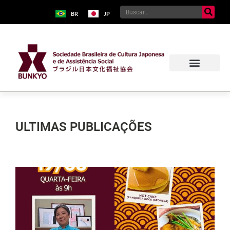
BR
JP
ULTIMAS PUBLICAÇÕES