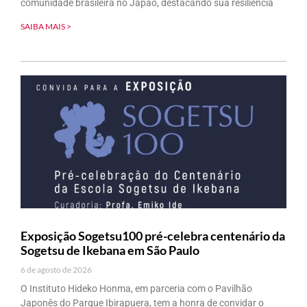
comunidade brasileira no Japão, destacando sua resiliência
SAIBA MAIS >
Exposição Sogetsu100 pré-celebra centenário da
Sogetsu de Ikebana em São Paulo
6 de agosto de 2026
O Instituto Hideko Honma, em parceria com o Pavilhão
Japonês do Parque Ibirapuera, tem a honra de convidar o