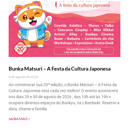
Bunka Matsuri – A Festa da Cultura Japonesa
6 de agosto de 2026
Ao comemorar sua 20ª edição, o Bunka Matsuri – A Festa da
Cultura Japonesa está cada vez melhor! O evento acontecerá
nos dias 29 e 30 de agosto de 2026 , das 10h até às 19h e
ocupará diversos espaços do Bunkyo, na Liberdade. Reserve a
data, chame a família
SAIBA MAIS >