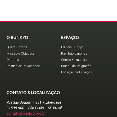
O BUNKYO
ESPAÇOS
Quem Somos
Edifício Bunkyo
Missão e Objetivos
Pavilhão Japonês
Diretoria
Centro Kokushikan
Política de Privacidade
Museu da Imigração
Locação de Espaços
CONTATO & LOCALIZAÇÃO
Rua São Joaquim, 381 – Liberdade
01508-900 – São Paulo – SP Brasil
contato@bunkyo.org.br