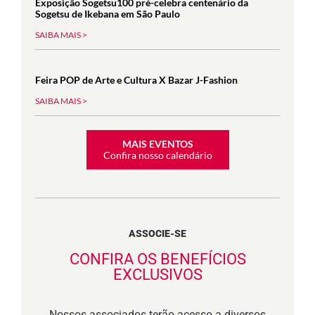
Exposição Sogetsu100 pré-celebra centenário da
Sogetsu de Ikebana em São Paulo
SAIBA MAIS >
Feira POP de Arte e Cultura X Bazar J-Fashion
SAIBA MAIS >
MAIS EVENTOS
Confira nosso calendário
ASSOCIE-SE
CONFIRA OS BENEFÍCIOS
EXCLUSIVOS
Nossos associados terão acesso a diversos