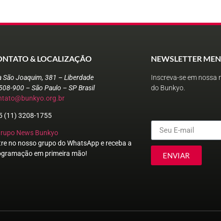
ONTATO & LOCALIZAÇÃO
NEWSLETTER MEN
a São Joaquim, 381 – Liberdade
Inscreva-se em nossa n
508-900 – São Paulo – SP Brasil
do Bunkyo.
ntato@bunkyo.org.br
5 (11) 3208-1755
Grupo News Bunkyo
tre no nosso grupo do WhatsApp e receba a
ogramação em primeira mão!
ENVIAR