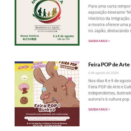
Para uma curta temporad
exposição itinerante “M
Histórico da Imigração
a mostra oferece uma pr
no Japão, destacando s
SAIBA MAIS >
Feira POP de Arte 
6 de agosto de 2026
Nos dias 8 e 9 de agost
Feira POP de Arte e Cul
independentes, ilustrad
autoral e à cultura pop.
SAIBA MAIS >