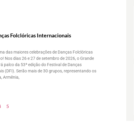
nças Folclóricas Internacionais
uma das maiores celebrações de Danças Folclóricas
o! Nos dias 26 e 27 de setembro de 2026, o Grande
á palco da 53ª edição do Festival de Danças
ais (DFI). Serão mais de 30 grupos, representando os
a, Armênia,
4
5