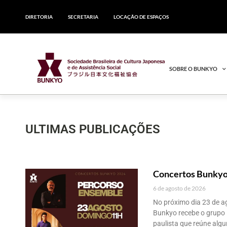
DIRETORIA
SECRETARIA
LOCAÇÃO DE ESPAÇOS
SOBRE O BUNKYO
ULTIMAS PUBLICAÇÕES
Concertos Bunkyo
6 de agosto de 2026
No próximo dia 23 de ag
Bunkyo recebe o grupo 
paulista que reúne alg