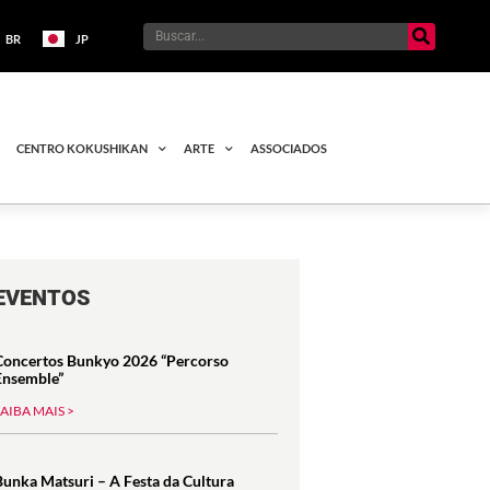
BR
JP
CENTRO KOKUSHIKAN
ARTE
ASSOCIADOS
EVENTOS
Concertos Bunkyo 2026 “Percorso
Ensemble”
SAIBA MAIS >
Bunka Matsuri – A Festa da Cultura