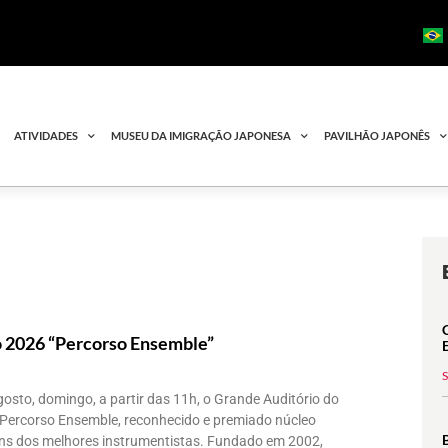
ATIVIDADES
MUSEU DA IMIGRAÇÃO JAPONESA
PAVILHÃO JAPONÊS
 2026 “Percorso Ensemble”
osto, domingo, a partir das 11h, o Grande Auditório do
Percorso Ensemble, reconhecido e premiado núcleo
uns dos melhores instrumentistas. Fundado em 2002,