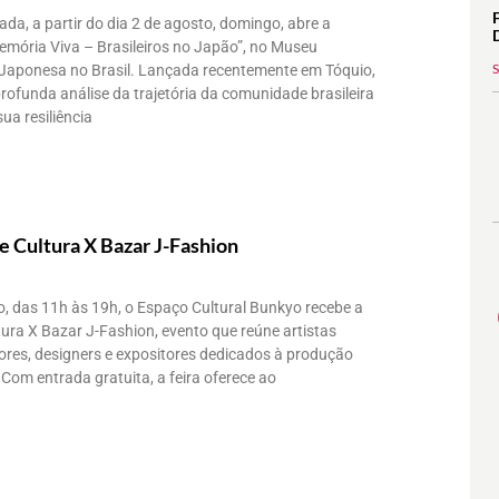
a, a partir do dia 2 de agosto, domingo, abre a
emória Viva – Brasileiros no Japão”, no Museu
 Japonesa no Brasil. Lançada recentemente em Tóquio,
ofunda análise da trajetória da comunidade brasileira
ua resiliência
e Cultura X Bazar J-Fashion
o, das 11h às 19h, o Espaço Cultural Bunkyo recebe a
tura X Bazar J-Fashion, evento que reúne artistas
ores, designers e expositores dedicados à produção
 Com entrada gratuita, a feira oferece ao