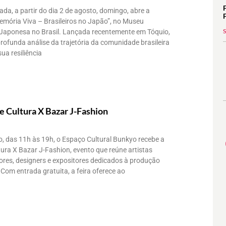
a, a partir do dia 2 de agosto, domingo, abre a
emória Viva – Brasileiros no Japão”, no Museu
 Japonesa no Brasil. Lançada recentemente em Tóquio,
ofunda análise da trajetória da comunidade brasileira
ua resiliência
e Cultura X Bazar J-Fashion
o, das 11h às 19h, o Espaço Cultural Bunkyo recebe a
tura X Bazar J-Fashion, evento que reúne artistas
ores, designers e expositores dedicados à produção
 Com entrada gratuita, a feira oferece ao