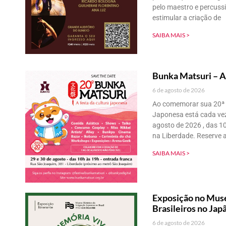
pelo maestro e percuss
estimular a criação de
SAIBA MAIS >
Bunka Matsuri – A
6 de agosto de 2026
Ao comemorar sua 20ª e
Japonesa está cada vez
agosto de 2026 , das 1
na Liberdade. Reserve a
SAIBA MAIS >
Exposição no Muse
Brasileiros no Jap
6 de agosto de 2026