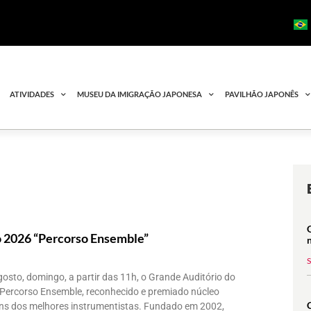
ATIVIDADES
MUSEU DA IMIGRAÇÃO JAPONESA
PAVILHÃO JAPONÊS
 2026 “Percorso Ensemble”
osto, domingo, a partir das 11h, o Grande Auditório do
Percorso Ensemble, reconhecido e premiado núcleo
uns dos melhores instrumentistas. Fundado em 2002,