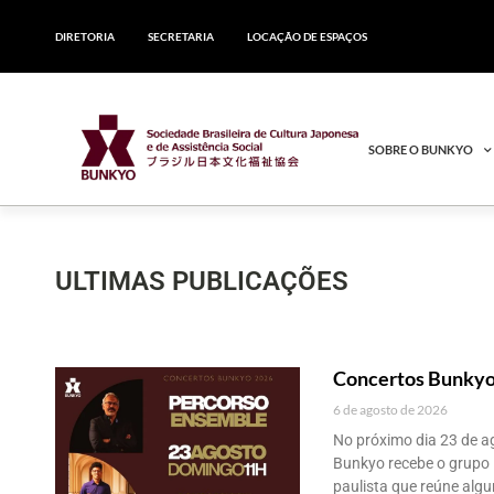
DIRETORIA
SECRETARIA
LOCAÇÃO DE ESPAÇOS
SOBRE O BUNKYO
ULTIMAS PUBLICAÇÕES
Concertos Bunkyo
6 de agosto de 2026
No próximo dia 23 de ag
Bunkyo recebe o grupo 
paulista que reúne alg