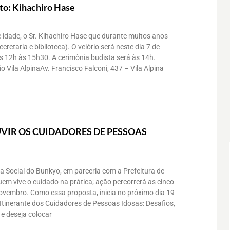
to: Kihachiro Hase
 idade, o Sr. Kihachiro Hase que durante muitos anos
retaria e biblioteca). O velório será neste dia 7 de
as 12h às 15h30. A cerimônia budista será às 14h.
o Vila AlpinaAv. Francisco Falconi, 437 – Vila Alpina
VIR OS CUIDADORES DE PESSOAS
a Social do Bunkyo, em parceria com a Prefeitura de
uem vive o cuidado na prática; ação percorrerá as cinco
novembro. Como essa proposta, inicia no próximo dia 19
Itinerante dos Cuidadores de Pessoas Idosas: Desafios,
e deseja colocar