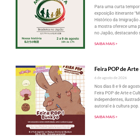
Para uma curta temporad
exposição itinerante “M
Histórico da Imigração
a mostra oferece uma pr
no Japão, destacando s
SAIBA MAIS >
Feira POP de Arte 
6 de agosto de 2026
Nos dias 8 e 9 de agost
Feira POP de Arte e Cul
independentes, ilustrad
autoral e à cultura pop.
SAIBA MAIS >