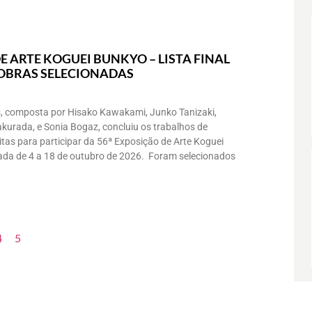
E ARTE KOGUEI BUNKYO – LISTA FINAL
 OBRAS SELECIONADAS
, composta por Hisako Kawakami, Junko Tanizaki,
akurada, e Sonia Bogaz, concluiu os trabalhos de
itas para participar da 56ª Exposição de Arte Koguei
zada de 4 a 18 de outubro de 2026. Foram selecionados
4
5