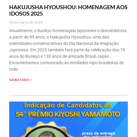
HAKUJUSHA HYOUSHOU: HOMENAGEM AOS
IDOSOS 2025
30 de março de 2025
Anualmente, o Bunkyo homenageia japoneses e descendentes
a partir de 99 anos, o Hakujusha Hyoushou, uma das
solenidades comemorativas do Dia Nacional da Imigração
Japonesa. Em 2025 também fará parte da celebração dos 70
anos do Bunkyo e 130 anos de amizade Brasil-Japão.
Encaminhamos comunicado às entidades nipo-brasileiras de
todo
SAIBA MAIS >