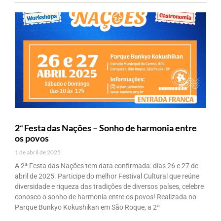
2ª Festa das Nações – Sonho de harmonia entre
os povos
1 de abril de 2025
A 2ª Festa das Nações tem data confirmada: dias 26 e 27 de
abril de 2025. Participe do melhor Festival Cultural que reúne
diversidade e riqueza das tradições de diversos países, celebre
conosco o sonho de harmonia entre os povos! Realizada no
Parque Bunkyo Kokushikan em São Roque, a 2ª