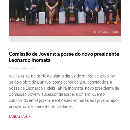
Comissão de Jovens: a posse do novo presidente
Leonardo Inomata
1 de abril de 2025
Realizou-se, na tarde do último dia 29 de março de 2025, no
Salão Nobre do Bunkyo, como cerca de 200 convidados, a
posse de Leonardo Hideki Tahira Inomata, novo presidente da
Comissão Jovem, sucessor de Isabella Chiam. Evento
concorrido entre jovens e entidades voltadas aos jovens nipo-
brasileiros de diferentes localidades,
SAIBA MAIS >