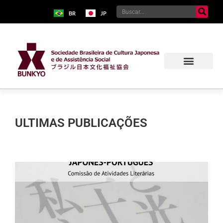
BR
JP
ULTIMAS PUBLICAÇÕES