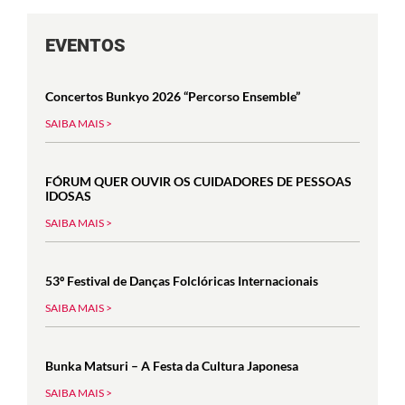
EVENTOS
Concertos Bunkyo 2026 “Percorso Ensemble”
SAIBA MAIS >
FÓRUM QUER OUVIR OS CUIDADORES DE PESSOAS
IDOSAS
SAIBA MAIS >
53º Festival de Danças Folclóricas Internacionais
SAIBA MAIS >
Bunka Matsuri – A Festa da Cultura Japonesa
SAIBA MAIS >