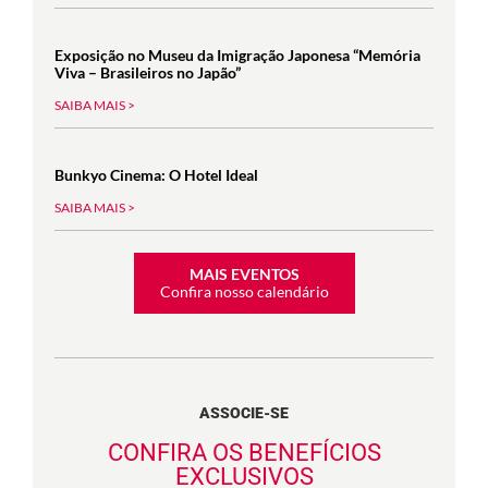
Exposição no Museu da Imigração Japonesa “Memória
Viva – Brasileiros no Japão”
SAIBA MAIS >
Bunkyo Cinema: O Hotel Ideal
SAIBA MAIS >
MAIS EVENTOS
Confira nosso calendário
ASSOCIE-SE
CONFIRA OS BENEFÍCIOS
EXCLUSIVOS