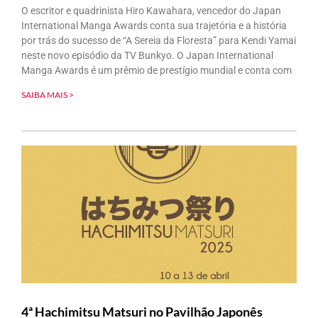
O escritor e quadrinista Hiro Kawahara, vencedor do Japan
International Manga Awards conta sua trajetória e a história
por trás do sucesso de “A Sereia da Floresta” para Kendi Yamai
neste novo episódio da TV Bunkyo. O Japan International
Manga Awards é um prêmio de prestígio mundial e conta com
SAIBA MAIS >
4ª Hachimitsu Matsuri no Pavilhão Japonês