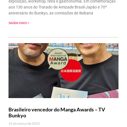
exposição, workshop, feira e gastronomia. Em comemoração
aos 130 anos do Tratado de Amizade Brasil-Japão e 70º
aniversário do Bunkyo, as comissões de Ikebana
SAIBA MAIS >
Brasileiro vencedor do Manga Awards – TV
Bunkyo
31 de março de 2025