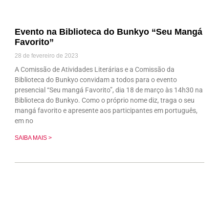
Evento na Biblioteca do Bunkyo “Seu Mangá
Favorito”
28 de fevereiro de 2023
A Comissão de Atividades Literárias e a Comissão da
Biblioteca do Bunkyo convidam a todos para o evento
presencial “Seu mangá Favorito”, dia 18 de março às 14h30 na
Biblioteca do Bunkyo. Como o próprio nome diz, traga o seu
mangá favorito e apresente aos participantes em português,
em no
SAIBA MAIS >