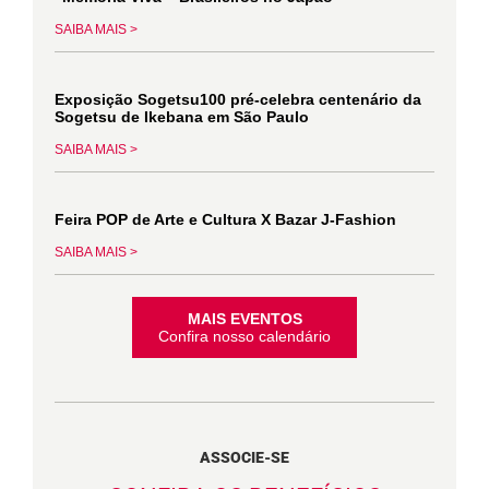
SAIBA MAIS >
Exposição Sogetsu100 pré-celebra centenário da
Sogetsu de Ikebana em São Paulo
SAIBA MAIS >
Feira POP de Arte e Cultura X Bazar J-Fashion
SAIBA MAIS >
MAIS EVENTOS
Confira nosso calendário
ASSOCIE-SE