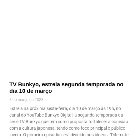
TV Bunkyo, estreia segunda temporada no
dia 10 de março
8 de março de 2023
Estreia na próxima sexta-feira, dia 10 de março às 19h, no
canal do YouTube Bunkyo Digital, a segunda temporada da
série TV Bunkyo que tem como proposta fortalecer a conexão
com a cultura japonesa, tendo como foco principal o público
jovem. O primeiro episódio será dividido nos blocos: “Diferente