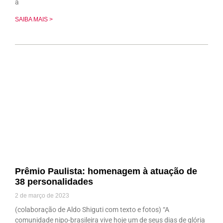
a
SAIBA MAIS >
Prêmio Paulista: homenagem à atuação de
38 personalidades
2 de março de 2023
(colaboração de Aldo Shiguti com texto e fotos) “A
comunidade nipo-brasileira vive hoje um de seus dias de glória