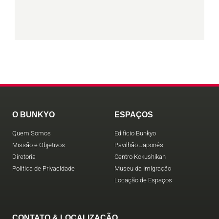
O BUNKYO
ESPAÇOS
Quem Somos
Edifício Bunkyo
Missão e Objetivos
Pavilhão Japonês
Diretoria
Centro Kokushikan
Política de Privacidade
Museu da Imigração
Locação de Espaços
CONTATO & LOCALIZAÇÃO