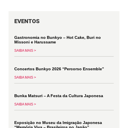
EVENTOS
Gastronomia no Bunkyo – Hot Cake, Buri no
Missoni e Harussame
SAIBA MAIS >
Concertos Bunkyo 2026 “Percorso Ensemble”
SAIBA MAIS >
Bunka Matsuri – A Festa da Cultura Japonesa
SAIBA MAIS >
Exposição no Museu da Imigração Japonesa
“Memória Viva – Brasileiros no Japão”