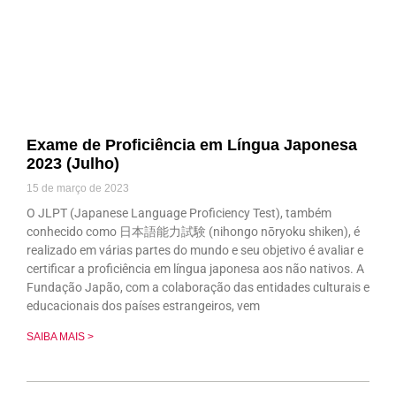
Exame de Proficiência em Língua Japonesa
2023 (Julho)
15 de março de 2023
O JLPT (Japanese Language Proficiency Test), também
conhecido como 日本語能力試験 (nihongo nōryoku shiken), é
realizado em várias partes do mundo e seu objetivo é avaliar e
certificar a proficiência em língua japonesa aos não nativos. A
Fundação Japão, com a colaboração das entidades culturais e
educacionais dos países estrangeiros, vem
SAIBA MAIS >