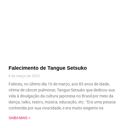
Falecimento de Tangue Setsuko
8 de março de 2023
Faleceu, no último dia 16 de março, aos 83 anos de idade,
vítima de câncer pulmonar, Tangue Setsuko que dedicou sua
vida à divulgação da cultura japonesa no Brasil por meio da
dança, taiko, teatro, música, educação, etc. “Era uma pessoa
conhecida por sua vivacidade, e era muito exigente na
SAIBA MAIS >