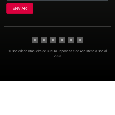
ENVIAR
© Sociedade Brasileira de Cultura Japonesa e de Assistência Social
2023