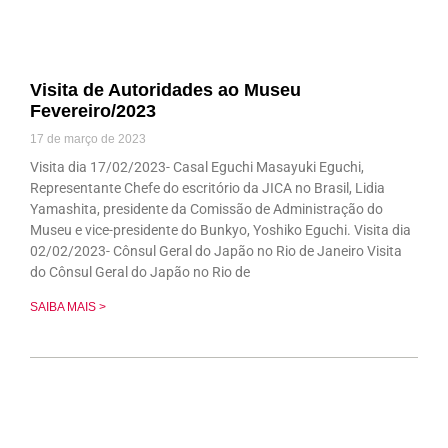
Visita de Autoridades ao Museu
Fevereiro/2023
17 de março de 2023
Visita dia 17/02/2023- Casal Eguchi Masayuki Eguchi,
Representante Chefe do escritório da JICA no Brasil, Lidia
Yamashita, presidente da Comissão de Administração do
Museu e vice-presidente do Bunkyo, Yoshiko Eguchi. Visita dia
02/02/2023- Cônsul Geral do Japão no Rio de Janeiro Visita
do Cônsul Geral do Japão no Rio de
SAIBA MAIS >