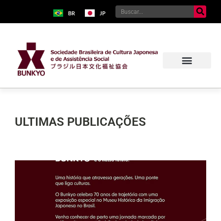
BR
JP
ULTIMAS PUBLICAÇÕES