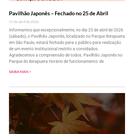
Pavilhão Japonês – Fechado no 25 de Abril
17 de abril de 2026
Informamos que excepcionalmente, no dia 25 de abril de 2026
(sábado), o Pavilhão Japonês, localizado no Parque Ibirapuera
em São Paulo, estará fechado para o público para realização
de um evento institucional restrito a convidados.
Agradecemos a compreensão de todos. Pavilhão Japonês no
Parque do ibirapuera Horário de funcionamento: de
SAIBA MAIS >