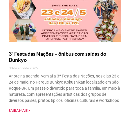
3ª Festa das Nações – ônibus com saídas do
Bunkyo
30 de abril de 2026
Anote na agenda: vem aí a 3ª Festa das Nações, nos dias 23 e
24 de maio, no Parque Bunkyo Kokushikan localizado em São
Roque-SP. Um passeio divertido para toda a família, em meio à
natureza, com apresentações artísticas dos grupos de
diversos países, pratos típicos, oficinas culturais e workshops
SAIBA MAIS >