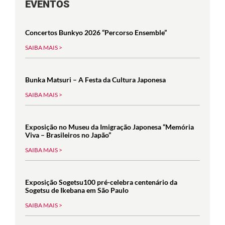
EVENTOS
Concertos Bunkyo 2026 “Percorso Ensemble”
SAIBA MAIS >
Bunka Matsuri – A Festa da Cultura Japonesa
SAIBA MAIS >
Exposição no Museu da Imigração Japonesa “Memória
Viva – Brasileiros no Japão”
SAIBA MAIS >
Exposição Sogetsu100 pré-celebra centenário da
Sogetsu de Ikebana em São Paulo
SAIBA MAIS >