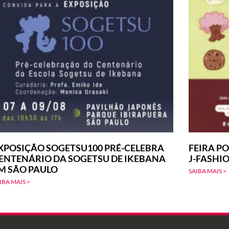
XPOSIÇÃO SOGETSU100 PRÉ-CELEBRA
FEIRA PO
ENTENÁRIO DA SOGETSU DE IKEBANA
J-FASHI
M SÃO PAULO
SAIBA MAIS >
IBA MAIS >