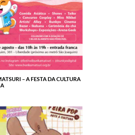
ATSURI – A FESTA DA CULTURA
SA