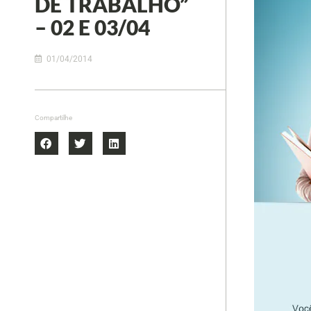
DE TRABALHO”
– 02 E 03/04
01/04/2014
Compartilhe