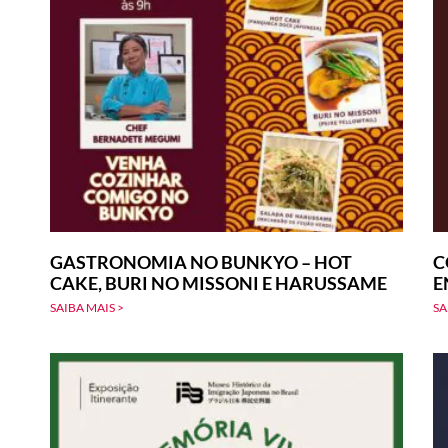
GASTRONOMIA NO BUNKYO – HOT
C
CAKE, BURI NO MISSONI E HARUSSAME
E
SAIBA MAIS >
SA