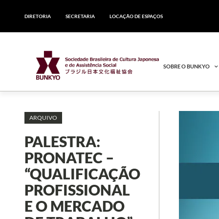
DIRETORIA
SECRETARIA
LOCAÇÃO DE ESPAÇOS
SOBRE O BUNKYO
ARQUIVO
PALESTRA:
PRONATEC –
“QUALIFICAÇÃO
PROFISSIONAL
E O MERCADO