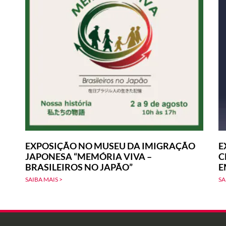
EXPOSIÇÃO NO MUSEU DA IMIGRAÇÃO
E
JAPONESA “MEMÓRIA VIVA –
C
BRASILEIROS NO JAPÃO”
E
SAIBA MAIS >
SA