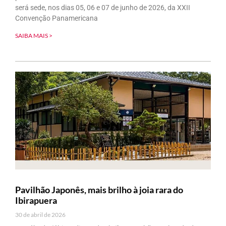
será sede, nos dias 05, 06 e 07 de junho de 2026, da XXII
Convenção Panamericana
SAIBA MAIS >
Pavilhão Japonês, mais brilho à joia rara do
Ibirapuera
30 de abril de 2026