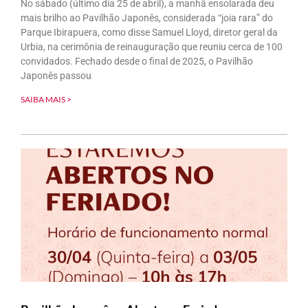
No sábado (último dia 25 de abril), a manhã ensolarada deu
mais brilho ao Pavilhão Japonês, considerada “joia rara” do
Parque Ibirapuera, como disse Samuel Lloyd, diretor geral da
Urbia, na cerimônia de reinauguração que reuniu cerca de 100
convidados. Fechado desde o final de 2025, o Pavilhão
Japonês passou
SAIBA MAIS >