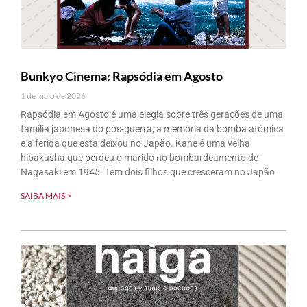
Bunkyo Cinema: Rapsódia em Agosto
1 de maio de 2026
Rapsódia em Agosto é uma elegia sobre três gerações de uma
família japonesa do pós-guerra, a memória da bomba atómica
e a ferida que esta deixou no Japão. Kane é uma velha
hibakusha que perdeu o marido no bombardeamento de
Nagasaki em 1945. Tem dois filhos que cresceram no Japão
SAIBA MAIS >