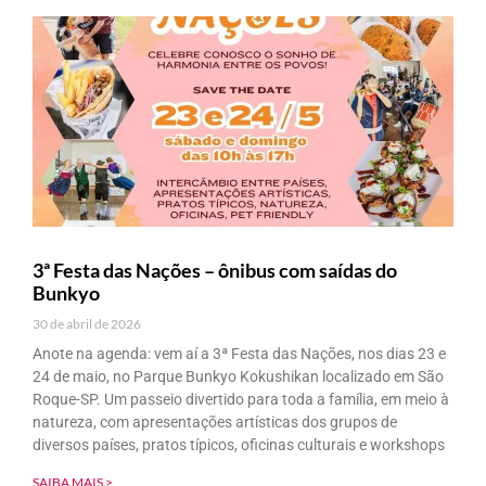
3ª Festa das Nações – ônibus com saídas do
Bunkyo
30 de abril de 2026
Anote na agenda: vem aí a 3ª Festa das Nações, nos dias 23 e
24 de maio, no Parque Bunkyo Kokushikan localizado em São
Roque-SP. Um passeio divertido para toda a família, em meio à
natureza, com apresentações artísticas dos grupos de
diversos países, pratos típicos, oficinas culturais e workshops
SAIBA MAIS >