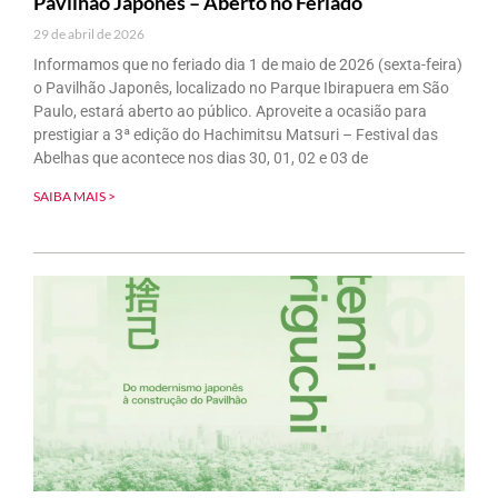
Pavilhão Japonês – Aberto no Feriado
29 de abril de 2026
Informamos que no feriado dia 1 de maio de 2026 (sexta-feira)
o Pavilhão Japonês, localizado no Parque Ibirapuera em São
Paulo, estará aberto ao público. Aproveite a ocasião para
prestigiar a 3ª edição do Hachimitsu Matsuri – Festival das
Abelhas que acontece nos dias 30, 01, 02 e 03 de
SAIBA MAIS >