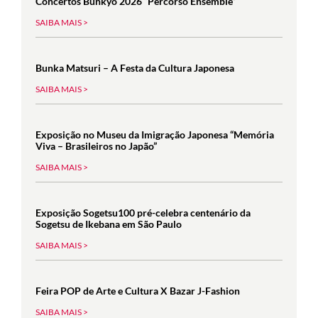
Concertos Bunkyo 2026 “Percorso Ensemble”
SAIBA MAIS >
Bunka Matsuri – A Festa da Cultura Japonesa
SAIBA MAIS >
Exposição no Museu da Imigração Japonesa “Memória
Viva – Brasileiros no Japão”
SAIBA MAIS >
Exposição Sogetsu100 pré-celebra centenário da
Sogetsu de Ikebana em São Paulo
SAIBA MAIS >
Feira POP de Arte e Cultura X Bazar J-Fashion
SAIBA MAIS >