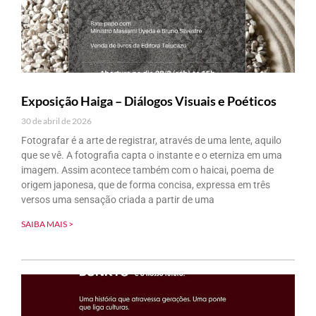
Exposição Haiga – Diálogos Visuais e Poéticos
30 de abril de 2026
Fotografar é a arte de registrar, através de uma lente, aquilo
que se vê. A fotografia capta o instante e o eterniza em uma
imagem. Assim acontece também com o haicai, poema de
origem japonesa, que de forma concisa, expressa em três
versos uma sensação criada a partir de uma
SAIBA MAIS >