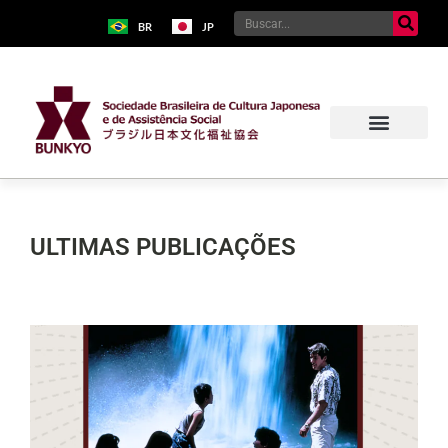
BR
JP
ULTIMAS PUBLICAÇÕES