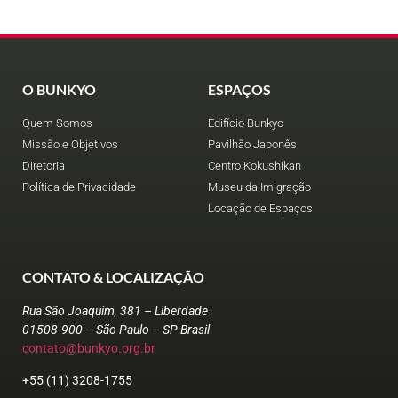
O BUNKYO
ESPAÇOS
Quem Somos
Edifício Bunkyo
Missão e Objetivos
Pavilhão Japonês
Diretoria
Centro Kokushikan
Política de Privacidade
Museu da Imigração
Locação de Espaços
CONTATO & LOCALIZAÇÃO
Rua São Joaquim, 381 – Liberdade
01508-900 – São Paulo – SP Brasil
contato@bunkyo.org.br
+55 (11) 3208-1755