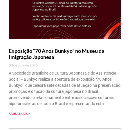
Exposição “70 Anos Bunkyo” no Museu da
Imigração Japonesa
30 de abril de 2026
A Sociedade Brasileira de Cultura Japonesa e de Assistência
Social – Bunkyo realiza a abertura da exposição “70 Anos
Bunkyo”, que celebra sete décadas de atuação na preservação,
promoção e difusão da cultura japonesa no Brasil,
promovendo o relacionamento entre associações culturais
nipo-brasileiras de todo o Brasil e representando esta
SAIBA MAIS >