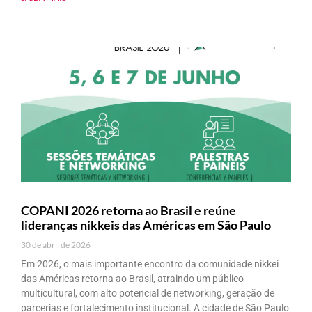
COPANI 2026 retorna ao Brasil e reúne
lideranças nikkeis das Américas em São Paulo
30 de abril de 2026
Em 2026, o mais importante encontro da comunidade nikkei
das Américas retorna ao Brasil, atraindo um público
multicultural, com alto potencial de networking, geração de
parcerias e fortalecimento institucional. A cidade de São Paulo