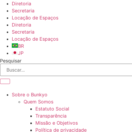
Ir
Diretoria
para
Secretaria
o
Locação de Espaços
conteúdo
Diretoria
Secretaria
Locação de Espaços
BR
JP
Pesquisar
Sobre o Bunkyo
Quem Somos
Estatuto Social
Transparência
Missão e Objetivos
Política de privacidade