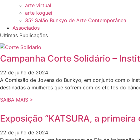
arte virtual
arte koguei
35º Salão Bunkyo de Arte Contemporânea
Associados
Ultimas Publicações
Campanha Corte Solidário – Inst
22 de julho de 2024
A Comissão de Jovens do Bunkyo, em conjunto com o Insti
destinadas a mulheres que sofrem com os efeitos do cânce
SAIBA MAIS >
Exposição “KATSURA, a primeira c
22 de julho de 2024
Exposição especial em homenagem ao Dia da Imigração Jap