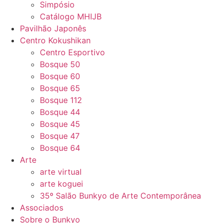
Simpósio
Catálogo MHIJB
Pavilhão Japonês
Centro Kokushikan
Centro Esportivo
Bosque 50
Bosque 60
Bosque 65
Bosque 112
Bosque 44
Bosque 45
Bosque 47
Bosque 64
Arte
arte virtual
arte koguei
35º Salão Bunkyo de Arte Contemporânea
Associados
Sobre o Bunkyo