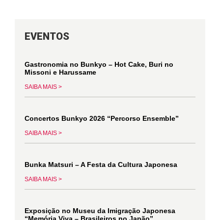
EVENTOS
Gastronomia no Bunkyo – Hot Cake, Buri no
Missoni e Harussame
SAIBA MAIS >
Concertos Bunkyo 2026 “Percorso Ensemble”
SAIBA MAIS >
Bunka Matsuri – A Festa da Cultura Japonesa
SAIBA MAIS >
Exposição no Museu da Imigração Japonesa
“Memória Viva – Brasileiros no Japão”