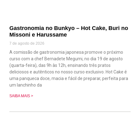
Gastronomia no Bunkyo – Hot Cake, Buri no
Missoni e Harussame
7 de agosto de 2026
A comissão de gastronomia japonesa promove o próximo
curso com a chef Bernadete Megumi, no dia 19 de agosto
(quarta-feira), das 9h às 12h, ensinando três pratos
deliciosos e autênticos no nosso curso exclusivo. Hot Cake é
uma panqueca doce, macia e fácil de preparar, perfeita para
um lanchinho da
SAIBA MAIS >