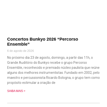
Concertos Bunkyo 2026 “Percorso
Ensemble”
6 de agosto de 2026
No próximo dia 23 de agosto, domingo, a partir das 11h, o
Grande Auditório do Bunkyo recebe o grupo Percorso
Ensemble, reconhecido e premiado núcleo paulista que reúne
alguns dos melhores instrumentistas. Fundado em 2002, pelo
maestro e percussionista Ricardo Bologna, o grupo tem como
propósito estimular a criação de
SAIBA MAIS >