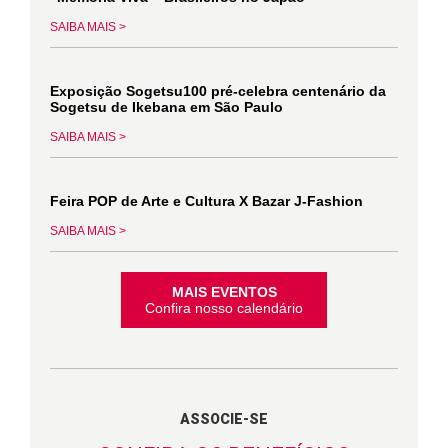
SAIBA MAIS >
Exposição Sogetsu100 pré-celebra centenário da
Sogetsu de Ikebana em São Paulo
SAIBA MAIS >
Feira POP de Arte e Cultura X Bazar J-Fashion
SAIBA MAIS >
MAIS EVENTOS
Confira nosso calendário
ASSOCIE-SE