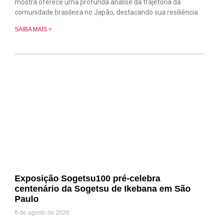
mostra oferece uma profunda análise da trajetória da
comunidade brasileira no Japão, destacando sua resiliência
SAIBA MAIS >
Exposição Sogetsu100 pré-celebra
centenário da Sogetsu de Ikebana em São
Paulo
6 de agosto de 2026