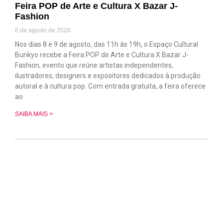
Feira POP de Arte e Cultura X Bazar J-
Fashion
6 de agosto de 2026
Nos dias 8 e 9 de agosto, das 11h às 19h, o Espaço Cultural
Bunkyo recebe a Feira POP de Arte e Cultura X Bazar J-
Fashion, evento que reúne artistas independentes,
ilustradores, designers e expositores dedicados à produção
autoral e à cultura pop. Com entrada gratuita, a feira oferece
ao
SAIBA MAIS >