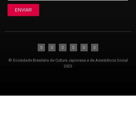
ENVIAR
© Sociedade Brasileira de Cultura Japonesa e de Assistência Social
2023