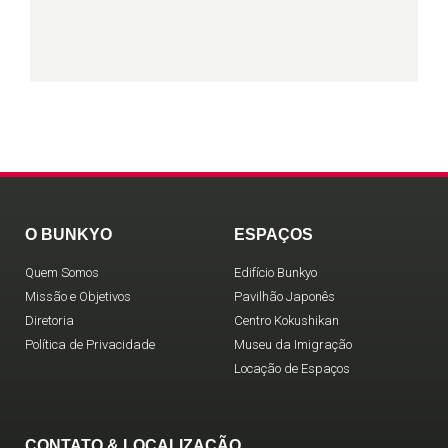
O BUNKYO
ESPAÇOS
Quem Somos
Edifício Bunkyo
Missão e Objetivos
Pavilhão Japonês
Diretoria
Centro Kokushikan
Política de Privacidade
Museu da Imigração
Locação de Espaços
CONTATO & LOCALIZAÇÃO