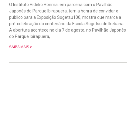
O Instituto Hideko Honma, em parceria com o Pavilhão
Japonês do Parque Ibirapuera, tem a honra de convidar o
público para a Exposição Sogetsu100, mostra que marca a
pré-celebração do centenário da Escola Sogetsu de Ikebana.
A abertura acontece no dia 7 de agosto, no Pavilhão Japonês
do Parque Ibirapuera,
SAIBA MAIS >