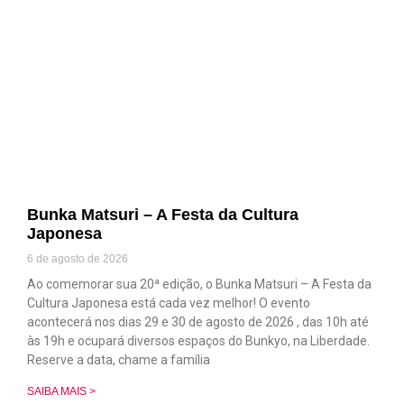
Bunka Matsuri – A Festa da Cultura
Japonesa
6 de agosto de 2026
Ao comemorar sua 20ª edição, o Bunka Matsuri – A Festa da
Cultura Japonesa está cada vez melhor! O evento
acontecerá nos dias 29 e 30 de agosto de 2026 , das 10h até
às 19h e ocupará diversos espaços do Bunkyo, na Liberdade.
Reserve a data, chame a família
SAIBA MAIS >