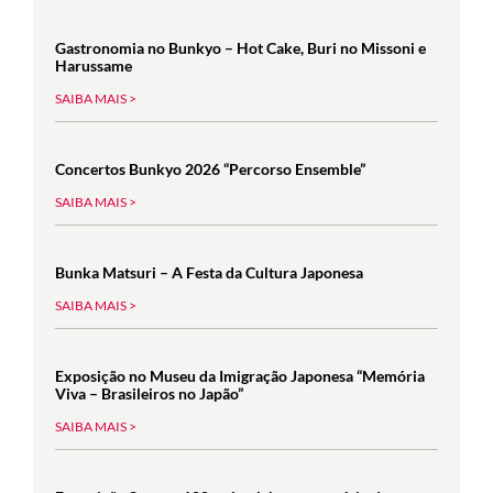
Gastronomia no Bunkyo – Hot Cake, Buri no Missoni e
Harussame
SAIBA MAIS >
Concertos Bunkyo 2026 “Percorso Ensemble”
SAIBA MAIS >
Bunka Matsuri – A Festa da Cultura Japonesa
SAIBA MAIS >
Exposição no Museu da Imigração Japonesa “Memória
Viva – Brasileiros no Japão”
SAIBA MAIS >