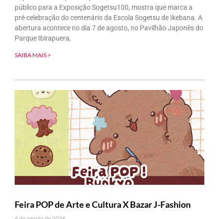
público para a Exposição Sogetsu100, mostra que marca a
pré-celebração do centenário da Escola Sogetsu de Ikebana. A
abertura acontece no dia 7 de agosto, no Pavilhão Japonês do
Parque Ibirapuera,
SAIBA MAIS >
Feira POP de Arte e Cultura X Bazar J-Fashion
6 de agosto de 2026