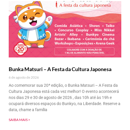
Bunka Matsuri – A Festa da Cultura Japonesa
6 de agosto de 2026
Ao comemorar sua 20ª edição, o Bunka Matsuri – A Festa da
Cultura Japonesa está cada vez melhor! O evento acontecerá
nos dias 29 e 30 de agosto de 2026 , das 10h até às 19h e
ocupará diversos espaços do Bunkyo, na Liberdade. Reserve a
data, chame a família
SAIBA MAIS >