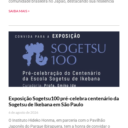
comunidade brasileira no Japão, destacando sua resiliência
SAIBA MAIS >
Exposição Sogetsu100 pré-celebra centenário da
Sogetsu de Ikebana em São Paulo
6 de agosto de 2026
O Instituto Hideko Honma, em parceria com o Pavilhão
Japonês do Parque Ibirapuera, tem a honra de convidar o