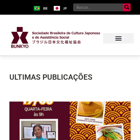
BR
JP
ULTIMAS PUBLICAÇÕES