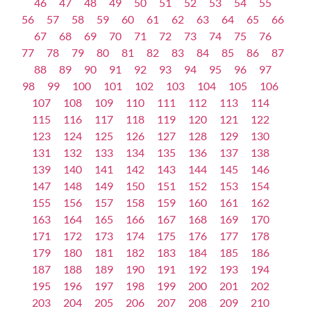
46
47
48
49
50
51
52
53
54
55
56
57
58
59
60
61
62
63
64
65
66
67
68
69
70
71
72
73
74
75
76
77
78
79
80
81
82
83
84
85
86
87
88
89
90
91
92
93
94
95
96
97
98
99
100
101
102
103
104
105
106
107
108
109
110
111
112
113
114
115
116
117
118
119
120
121
122
123
124
125
126
127
128
129
130
131
132
133
134
135
136
137
138
139
140
141
142
143
144
145
146
147
148
149
150
151
152
153
154
155
156
157
158
159
160
161
162
163
164
165
166
167
168
169
170
171
172
173
174
175
176
177
178
179
180
181
182
183
184
185
186
187
188
189
190
191
192
193
194
195
196
197
198
199
200
201
202
203
204
205
206
207
208
209
210