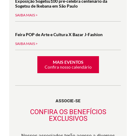
Exposição Sogetsu100 pré-celebra centenário da
Sogetsu de Ikebana em São Paulo
SAIBA MAIS >
Feira POP de Arte e Cultura X Bazar J-Fashion
SAIBA MAIS >
MAIS EVENTOS
Confira nosso calendário
ASSOCIE-SE
CONFIRA OS BENEFÍCIOS
EXCLUSIVOS
Nossos associados terão acesso a diversos