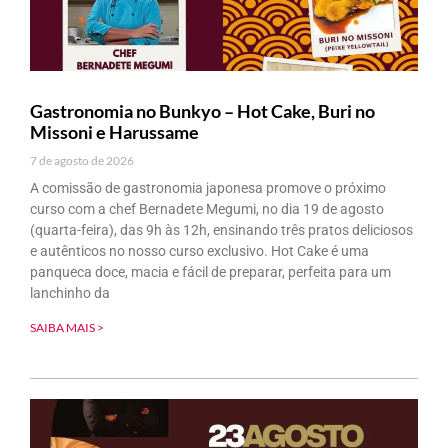
Gastronomia no Bunkyo – Hot Cake, Buri no
Missoni e Harussame
7 de agosto de 2026
A comissão de gastronomia japonesa promove o próximo
curso com a chef Bernadete Megumi, no dia 19 de agosto
(quarta-feira), das 9h às 12h, ensinando três pratos deliciosos
e autênticos no nosso curso exclusivo. Hot Cake é uma
panqueca doce, macia e fácil de preparar, perfeita para um
lanchinho da
SAIBA MAIS >