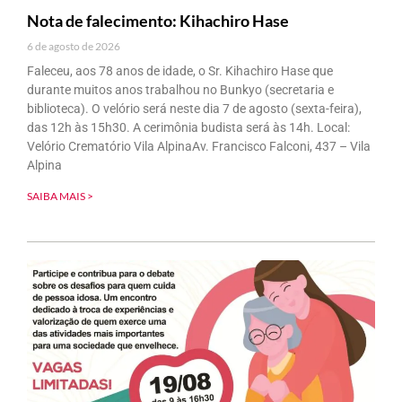
Nota de falecimento: Kihachiro Hase
6 de agosto de 2026
Faleceu, aos 78 anos de idade, o Sr. Kihachiro Hase que
durante muitos anos trabalhou no Bunkyo (secretaria e
biblioteca). O velório será neste dia 7 de agosto (sexta-feira),
das 12h às 15h30. A cerimônia budista será às 14h. Local:
Velório Crematório Vila AlpinaAv. Francisco Falconi, 437 – Vila
Alpina
SAIBA MAIS >