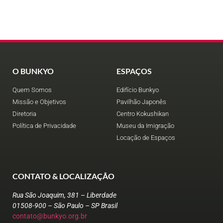
O BUNKYO
ESPAÇOS
Quem Somos
Edifício Bunkyo
Missão e Objetivos
Pavilhão Japonês
Diretoria
Centro Kokushikan
Política de Privacidade
Museu da Imigração
Locação de Espaços
CONTATO & LOCALIZAÇÃO
Rua São Joaquim, 381 – Liberdade
01508-900 – São Paulo – SP Brasil
contato@bunkyo.org.br