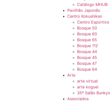
Catálogo MHIJB
Pavilhão Japonês
Centro Kokushikan
Centro Esportivo
Bosque 50
Bosque 60
Bosque 65
Bosque 112
Bosque 44
Bosque 45
Bosque 47
Bosque 64
Arte
arte virtual
arte koguei
35º Salão Bunky
Associados