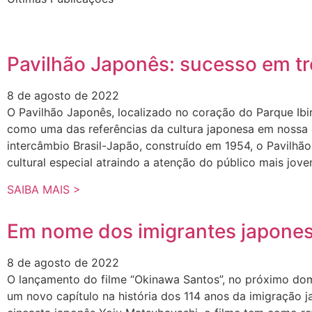
Pavilhão Japonês: sucesso em t
8 de agosto de 2022
O Pavilhão Japonês, localizado no coração do Parque Ibi
como uma das referências da cultura japonesa em nossa
intercâmbio Brasil-Japão, construído em 1954, o Pavilh
cultural especial atraindo a atenção do público mais jove
SAIBA MAIS >
Em nome dos imigrantes japone
8 de agosto de 2022
O lançamento do filme “Okinawa Santos”, no próximo domi
um novo capítulo na história dos 114 anos da imigração ja