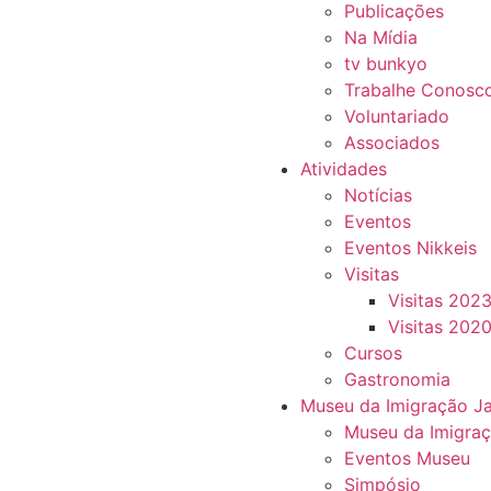
Publicações
Na Mídia
tv bunkyo
Trabalhe Conosc
Voluntariado
Associados
Atividades
Notícias
Eventos
Eventos Nikkeis
Visitas
Visitas 202
Visitas 202
Cursos
Gastronomia
Museu da Imigração J
Museu da Imigra
Eventos Museu
Simpósio