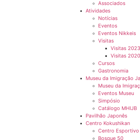
Associados
Atividades
Notícias
Eventos
Eventos Nikkeis
Visitas
Visitas 202
Visitas 202
Cursos
Gastronomia
Museu da Imigração J
Museu da Imigra
Eventos Museu
Simpósio
Catálogo MHIJB
Pavilhão Japonês
Centro Kokushikan
Centro Esportivo
Bosque 50