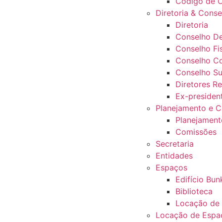
Código de 
Diretoria & Conse
Diretoria
Conselho De
Conselho Fi
Conselho Co
Conselho Su
Diretores Re
Ex-presiden
Planejamento e 
Planejament
Comissões
Secretaria
Entidades
Espaços
Edifício Bu
Biblioteca
Locação de
Locação de Espa