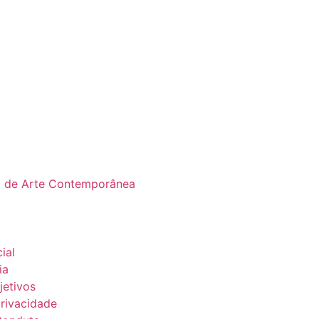
o de Arte Contemporânea
ial
ia
jetivos
privacidade