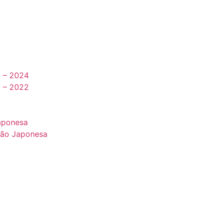
3 – 2024
0 – 2022
aponesa
ção Japonesa