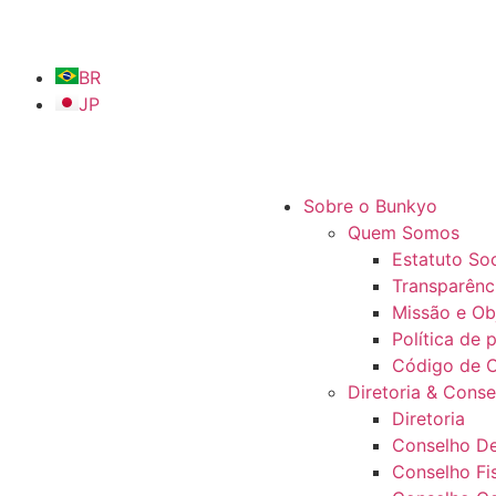
BR
JP
Sobre o Bunkyo
Quem Somos
Estatuto Soc
Transparênc
Missão e Ob
Política de 
Código de 
Diretoria & Conse
Diretoria
Conselho De
Conselho Fi