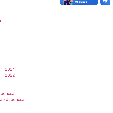
o
3 – 2024
0 – 2022
aponesa
ção Japonesa