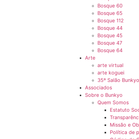
Bosque 60
Bosque 65
Bosque 112
Bosque 44
Bosque 45
Bosque 47
Bosque 64
Arte
arte virtual
arte koguei
35º Salão Bunky
Associados
Sobre o Bunkyo
Quem Somos
Estatuto Soc
Transparênc
Missão e Ob
Política de 