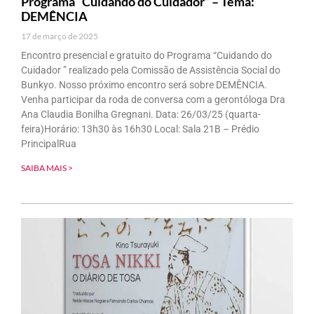
Programa “Cuidando do Cuidador” – Tema:
DEMÊNCIA
17 de março de 2025
Encontro presencial e gratuito do Programa “Cuidando do
Cuidador ” realizado pela Comissão de Assistência Social do
Bunkyo. Nosso próximo encontro será sobre DEMÊNCIA.
Venha participar da roda de conversa com a gerontóloga Dra
Ana Claudia Bonilha Gregnani. Data: 26/03/25 (quarta-
feira)Horário: 13h30 às 16h30 Local: Sala 21B – Prédio
PrincipalRua
SAIBA MAIS >