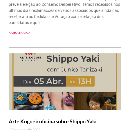
prevê a eleição ao Conselho Deliberativo. Temos recebidos nos
últimos dias reclamações de vários associados que ainda não
receberam as Cédulas de Votação com a relação dos
candidatos e que
SAIBA MAIS >
Arte Koguei: oficina sobre Shippo Yaki
17 de março de 2025