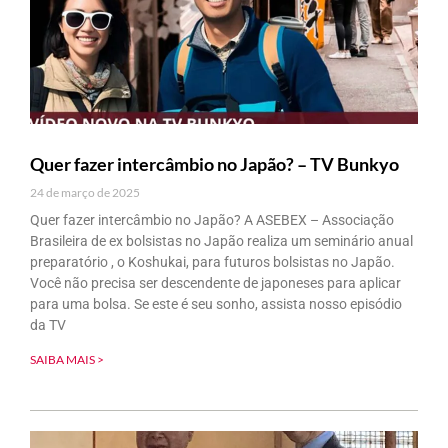
Quer fazer intercâmbio no Japão? – TV Bunkyo
24 de março de 2025
Quer fazer intercâmbio no Japão? A ASEBEX – Associação
Brasileira de ex bolsistas no Japão realiza um seminário anual
preparatório , o Koshukai, para futuros bolsistas no Japão.
Você não precisa ser descendente de japoneses para aplicar
para uma bolsa. Se este é seu sonho, assista nosso episódio
da TV
SAIBA MAIS >