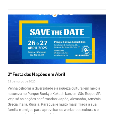
2ª Festa das Nações em Abril
22 de março de 2025
Venha celebrar a diversidade e a riqueza cultural em meio à
natureza no Parque Bunkyo Kokushikan, em São Roque-SP.
Veja só as nações confirmadas: Japão, Alemanha, Armênia,
Grécia, Itália, Rússia, Paraguai e muito mais! Traga a sua
família e amigos para aproveitar os workshops culturais e