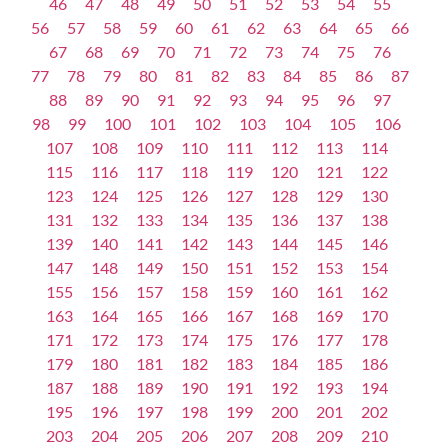
46
47
48
49
50
51
52
53
54
55
56
57
58
59
60
61
62
63
64
65
66
67
68
69
70
71
72
73
74
75
76
77
78
79
80
81
82
83
84
85
86
87
88
89
90
91
92
93
94
95
96
97
98
99
100
101
102
103
104
105
106
107
108
109
110
111
112
113
114
115
116
117
118
119
120
121
122
123
124
125
126
127
128
129
130
131
132
133
134
135
136
137
138
139
140
141
142
143
144
145
146
147
148
149
150
151
152
153
154
155
156
157
158
159
160
161
162
163
164
165
166
167
168
169
170
171
172
173
174
175
176
177
178
179
180
181
182
183
184
185
186
187
188
189
190
191
192
193
194
195
196
197
198
199
200
201
202
203
204
205
206
207
208
209
210