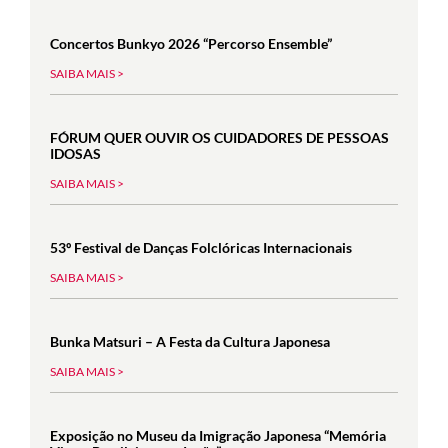
Concertos Bunkyo 2026 “Percorso Ensemble”
SAIBA MAIS >
FÓRUM QUER OUVIR OS CUIDADORES DE PESSOAS
IDOSAS
SAIBA MAIS >
53º Festival de Danças Folclóricas Internacionais
SAIBA MAIS >
Bunka Matsuri – A Festa da Cultura Japonesa
SAIBA MAIS >
Exposição no Museu da Imigração Japonesa “Memória