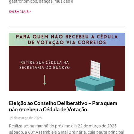
gastronômicos, danças, músicas e
SAIBA MAIS >
Eleição ao Conselho Deliberativo – Para quem
não recebeu a Cédula de Votação
19 de março de 2025
Realiza-se, na manhã do próximo dia 22 de março de 2025,
sábado, a 60º Assembleia Geral Ordinária, cuja pauta principal