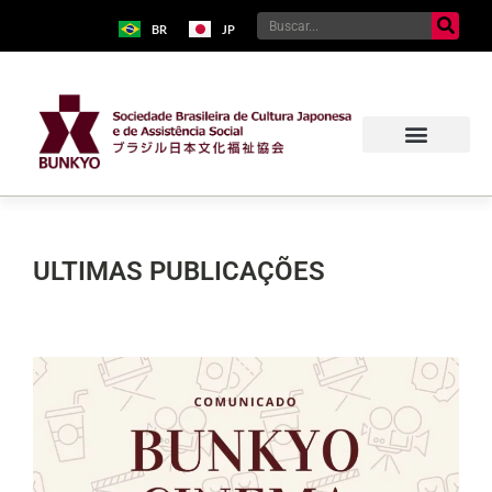
BR
JP
ULTIMAS PUBLICAÇÕES