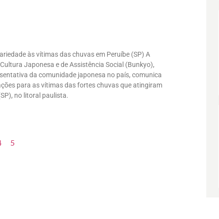
ariedade às vítimas das chuvas em Peruíbe (SP) A
 Cultura Japonesa e de Assistência Social (Bunkyo),
resentativa da comunidade japonesa no país, comunica
ções para as vítimas das fortes chuvas que atingiram
P), no litoral paulista.
4
5