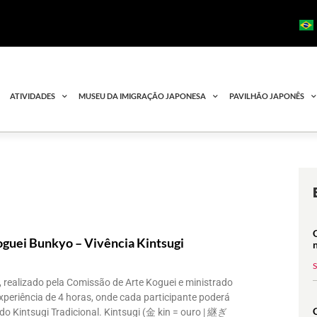
ATIVIDADES
MUSEU DA IMIGRAÇÃO JAPONESA
PAVILHÃO JAPONÊS
guei Bunkyo – Vivência Kintsugi
 realizado pela Comissão de Arte Koguei e ministrado
experiência de 4 horas, onde cada participante poderá
o Kintsugi Tradicional. Kintsugi (金 kin = ouro | 継ぎ