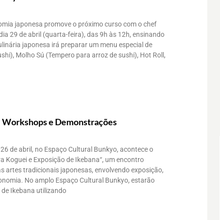
omia japonesa promove o próximo curso com o chef
a 29 de abril (quarta-feira), das 9h às 12h, ensinando
culinária japonesa irá preparar um menu especial de
ushi), Molho Sú (Tempero para arroz de sushi), Hot Roll,
– Workshops e Demonstrações
26 de abril, no Espaço Cultural Bunkyo, acontece o
ra Koguei e Exposição de Ikebana“, um encontro
s artes tradicionais japonesas, envolvendo exposição,
ronomia. No amplo Espaço Cultural Bunkyo, estarão
s de Ikebana utilizando