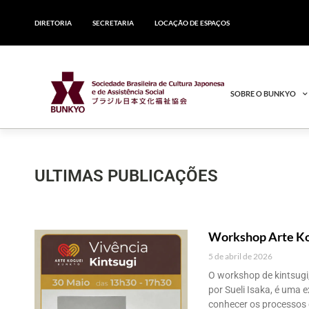
DIRETORIA
SECRETARIA
LOCAÇÃO DE ESPAÇOS
SOBRE O BUNKYO
ULTIMAS PUBLICAÇÕES
Workshop Arte Ko
5 de abril de 2026
O workshop de kintsugi,
por Sueli Isaka, é uma 
conhecer os processos d