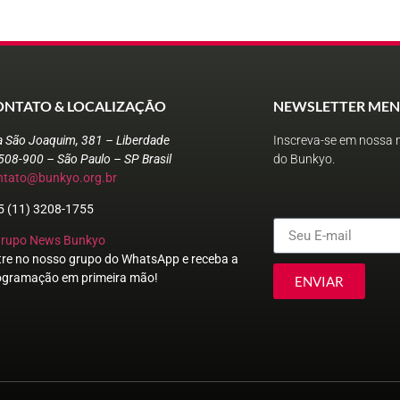
ONTATO & LOCALIZAÇÃO
NEWSLETTER MEN
a São Joaquim, 381 – Liberdade
Inscreva-se em nossa n
508-900 – São Paulo – SP Brasil
do Bunkyo.
ntato@bunkyo.org.br
5 (11) 3208-1755
Grupo News Bunkyo
tre no nosso grupo do WhatsApp e receba a
ogramação em primeira mão!
ENVIAR