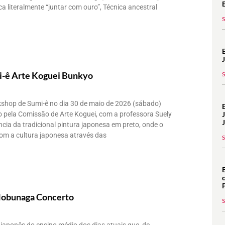
ca literalmente “juntar com ouro”, Técnica ancestral
-ê Arte Koguei Bunkyo
kshop de Sumi-ê no dia 30 de maio de 2026 (sábado)
o pela Comissão de Arte Koguei, com a professora Suely
ência da tradicional pintura japonesa em preto, onde o
com a cultura japonesa através das
Nobunaga Concerto