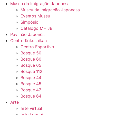
Museu da Imigração Japonesa
Museu da Imigração Japonesa
Eventos Museu
Simpósio
Catálogo MHIJB
Pavilhão Japonês
Centro Kokushikan
Centro Esportivo
Bosque 50
Bosque 60
Bosque 65
Bosque 112
Bosque 44
Bosque 45
Bosque 47
Bosque 64
Arte
arte virtual
arte koguei