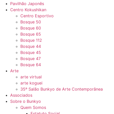
Pavilhão Japonês
Centro Kokushikan
Centro Esportivo
Bosque 50
Bosque 60
Bosque 65
Bosque 112
Bosque 44
Bosque 45
Bosque 47
Bosque 64
Arte
arte virtual
arte koguei
35º Salão Bunkyo de Arte Contemporânea
Associados
Sobre o Bunkyo
Quem Somos
Estatuto Social