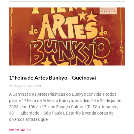
1ª Feira de Artes Bunkyo – Gueinosai
23 de junho de 2023
A Comissão de Artes Plásticas do Bunkyo convida a todos
para a 1ª Feira de Artes do Bunkyo, nos dias 24 e 25 de junho
2023, das 10h às 17h, no Espaço Cultural (R. São Joaquim,
381 – Liberdade – São Paulo). Estarão à venda obras de
diversos artistas que
SAIBA MAIS >