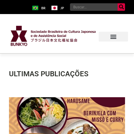
BR
JP
ULTIMAS PUBLICAÇÕES