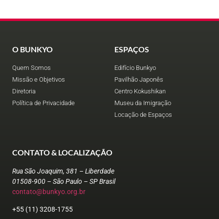
O BUNKYO
ESPAÇOS
Quem Somos
Edifício Bunkyo
Missão e Objetivos
Pavilhão Japonês
Diretoria
Centro Kokushikan
Política de Privacidade
Museu da Imigração
Locação de Espaços
CONTATO & LOCALIZAÇÃO
Rua São Joaquim, 381 – Liberdade
01508-900 – São Paulo – SP Brasil
contato@bunkyo.org.br
+55 (11) 3208-1755