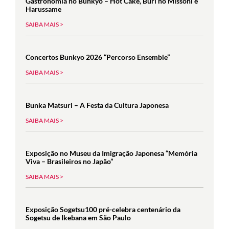
Gastronomia no Bunkyo – Hot Cake, Buri no Missoni e
Harussame
SAIBA MAIS >
Concertos Bunkyo 2026 “Percorso Ensemble”
SAIBA MAIS >
Bunka Matsuri – A Festa da Cultura Japonesa
SAIBA MAIS >
Exposição no Museu da Imigração Japonesa “Memória
Viva – Brasileiros no Japão”
SAIBA MAIS >
Exposição Sogetsu100 pré-celebra centenário da
Sogetsu de Ikebana em São Paulo