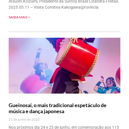
Atsushi Koizumi, Presidente da Suntoy Brasil Lizandra Freitas.
2023.05.11 – Visita Comitiva Kakogawa(província
SAIBA MAIS >
Gueinosai, o mais tradicional espetáculo de
música e dança japonesa
21 de junho de 2023
Nos próximos dia 24 e 25 de junho, em comemoração aos 115