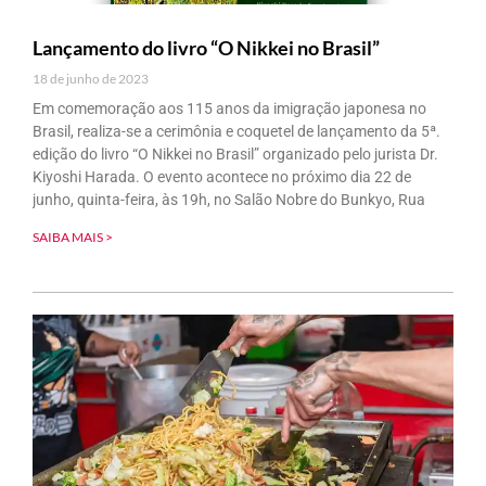
Lançamento do livro “O Nikkei no Brasil”
18 de junho de 2023
Em comemoração aos 115 anos da imigração japonesa no
Brasil, realiza-se a cerimônia e coquetel de lançamento da 5ª.
edição do livro “O Nikkei no Brasil” organizado pelo jurista Dr.
Kiyoshi Harada. O evento acontece no próximo dia 22 de
junho, quinta-feira, às 19h, no Salão Nobre do Bunkyo, Rua
SAIBA MAIS >