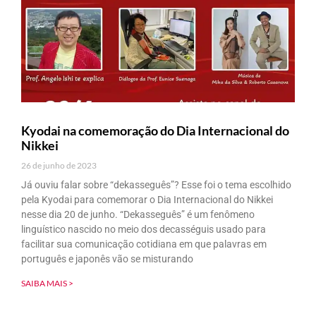
Kyodai na comemoração do Dia Internacional do
Nikkei
26 de junho de 2023
Já ouviu falar sobre “dekasseguês”? Esse foi o tema escolhido
pela Kyodai para comemorar o Dia Internacional do Nikkei
nesse dia 20 de junho. “Dekasseguês” é um fenômeno
linguístico nascido no meio dos decasséguis usado para
facilitar sua comunicação cotidiana em que palavras em
português e japonês vão se misturando
SAIBA MAIS >