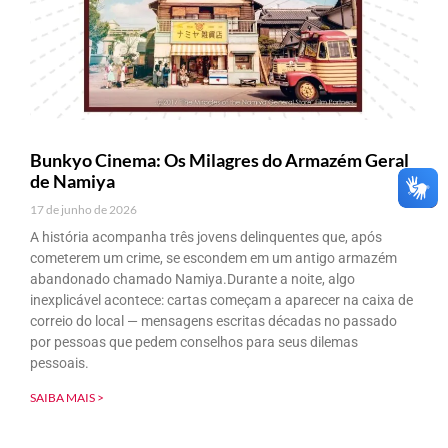
Bunkyo Cinema: Os Milagres do Armazém Geral
de Namiya
17 de junho de 2026
A história acompanha três jovens delinquentes que, após
cometerem um crime, se escondem em um antigo armazém
abandonado chamado Namiya.Durante a noite, algo
inexplicável acontece: cartas começam a aparecer na caixa de
correio do local — mensagens escritas décadas no passado
por pessoas que pedem conselhos para seus dilemas
pessoais.
SAIBA MAIS >