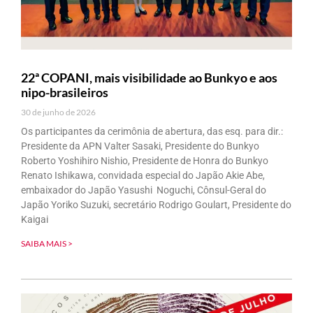
22ª COPANI, mais visibilidade ao Bunkyo e aos
nipo-brasileiros
30 de junho de 2026
Os participantes da cerimônia de abertura, das esq. para dir.:
Presidente da APN Valter Sasaki, Presidente do Bunkyo
Roberto Yoshihiro Nishio, Presidente de Honra do Bunkyo
Renato Ishikawa, convidada especial do Japão Akie Abe,
embaixador do Japão Yasushi Noguchi, Cônsul-Geral do
Japão Yoriko Suzuki, secretário Rodrigo Goulart, Presidente do
Kaigai
SAIBA MAIS >