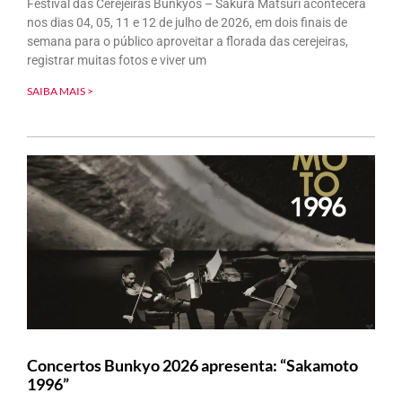
Festival das Cerejeiras Bunkyos – Sakura Matsuri acontecerá
nos dias 04, 05, 11 e 12 de julho de 2026, em dois finais de
semana para o público aproveitar a florada das cerejeiras,
registrar muitas fotos e viver um
SAIBA MAIS >
Concertos Bunkyo 2026 apresenta: “Sakamoto
1996”