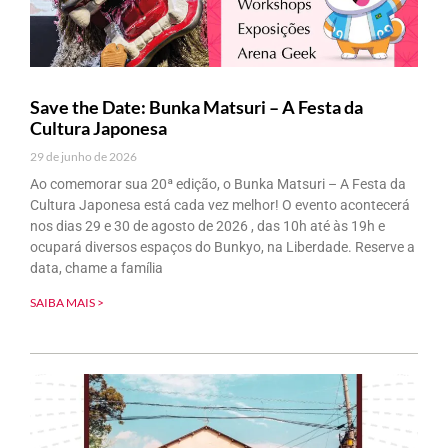
Save the Date: Bunka Matsuri – A Festa da
Cultura Japonesa
29 de junho de 2026
Ao comemorar sua 20ª edição, o Bunka Matsuri – A Festa da
Cultura Japonesa está cada vez melhor! O evento acontecerá
nos dias 29 e 30 de agosto de 2026 , das 10h até às 19h e
ocupará diversos espaços do Bunkyo, na Liberdade. Reserve a
data, chame a família
SAIBA MAIS >