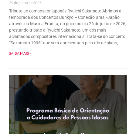
29 de junho de 2026
Tributo ao compositor japonês Ryuichi Sakamoto Abrimos a
temporada dos Concertos Bunkyo – Conexão Brasil-Japão
através da Música Erudita, no próximo dia 26 de julho de 2026,
prestando tributo a Ryuichi Sakamoto, um dos mais
aclamados compositores internacionais. Trata-se do concerto
“Sakamoto 1996” que será apresentado pelo trio de piano,
SAIBA MAIS >