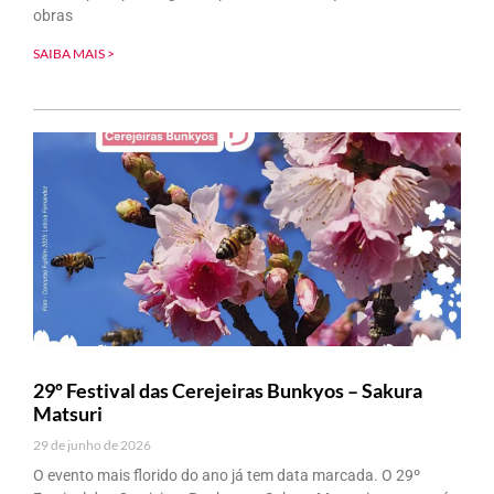
obras
SAIBA MAIS >
29º Festival das Cerejeiras Bunkyos – Sakura
Matsuri
29 de junho de 2026
O evento mais florido do ano já tem data marcada. O 29º