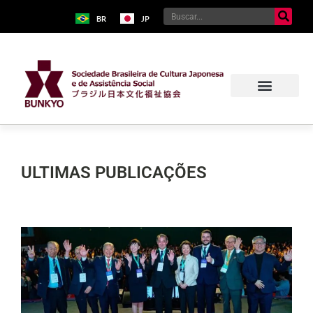
BR
JP
ULTIMAS PUBLICAÇÕES