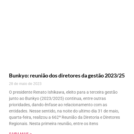
Bunkyo: reunião dos diretores da gestão 2023/25
28 de maio de 2023
O presidente Renato Ishikawa, eleito para a terceira gestão
junto ao Bunkyo (2023/2025) continua, entre outras
prioridades, dando ênfase ao relacionamento com as
entidades. Nesse sentido, na noite do ultimo dia 31 de maio,
quarta-feira, realizou a 662ª Reunião da Diretoria e Diretores
Regionais. Nesta primeira reunião, entre os itens
SAIBA MAIS >