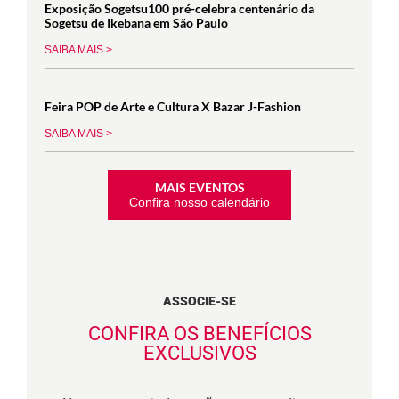
Exposição Sogetsu100 pré-celebra centenário da
Sogetsu de Ikebana em São Paulo
SAIBA MAIS >
Feira POP de Arte e Cultura X Bazar J-Fashion
SAIBA MAIS >
MAIS EVENTOS
Confira nosso calendário
ASSOCIE-SE
CONFIRA OS BENEFÍCIOS
EXCLUSIVOS