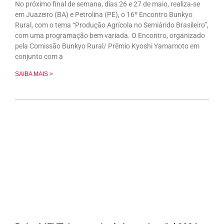
No próximo final de semana, dias 26 e 27 de maio, realiza-se
em Juazeiro (BA) e Petrolina (PE), o 16º Encontro Bunkyo
Rural, com o tema “Produção Agrícola no Semiárido Brasileiro”,
com uma programação bem variada. O Encontro, organizado
pela Comissão Bunkyo Rural/ Prêmio Kyoshi Yamamoto em
conjunto com a
SAIBA MAIS >