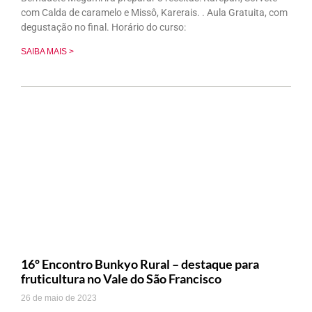
com Calda de caramelo e Missô, Karerais. . Aula Gratuita, com
degustação no final. Horário do curso:
SAIBA MAIS >
16º Encontro Bunkyo Rural – destaque para
fruticultura no Vale do São Francisco
26 de maio de 2023