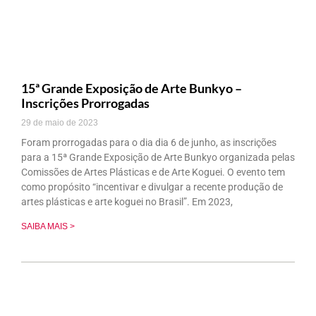
15ª Grande Exposição de Arte Bunkyo –
Inscrições Prorrogadas
29 de maio de 2023
Foram prorrogadas para o dia dia 6 de junho, as inscrições
para a 15ª Grande Exposição de Arte Bunkyo organizada pelas
Comissões de Artes Plásticas e de Arte Koguei. O evento tem
como propósito “incentivar e divulgar a recente produção de
artes plásticas e arte koguei no Brasil”. Em 2023,
SAIBA MAIS >