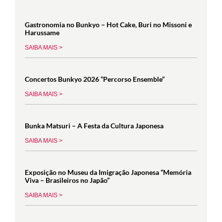
Gastronomia no Bunkyo – Hot Cake, Buri no Missoni e
Harussame
SAIBA MAIS >
Concertos Bunkyo 2026 “Percorso Ensemble”
SAIBA MAIS >
Bunka Matsuri – A Festa da Cultura Japonesa
SAIBA MAIS >
Exposição no Museu da Imigração Japonesa “Memória
Viva – Brasileiros no Japão”
SAIBA MAIS >