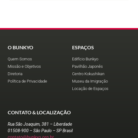
O BUNKYO
ESPAÇOS
Quem Somos
Edifício Bunkyo
Missão e Objetivos
Pavilhão Japonês
Diretoria
Centro Kokushikan
Política de Privacidade
Museu da Imigração
Locação de Espaços
CONTATO & LOCALIZAÇÃO
Rua São Joaquim, 381 – Liberdade
01508-900 – São Paulo – SP Brasil
contato@bunkyo.org.br