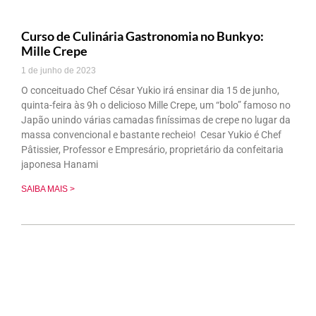
Curso de Culinária Gastronomia no Bunkyo:
Mille Crepe
1 de junho de 2023
O conceituado Chef César Yukio irá ensinar dia 15 de junho,
quinta-feira às 9h o delicioso Mille Crepe, um “bolo” famoso no
Japão unindo várias camadas finíssimas de crepe no lugar da
massa convencional e bastante recheio! Cesar Yukio é Chef
Pâtissier, Professor e Empresário, proprietário da confeitaria
japonesa Hanami
SAIBA MAIS >