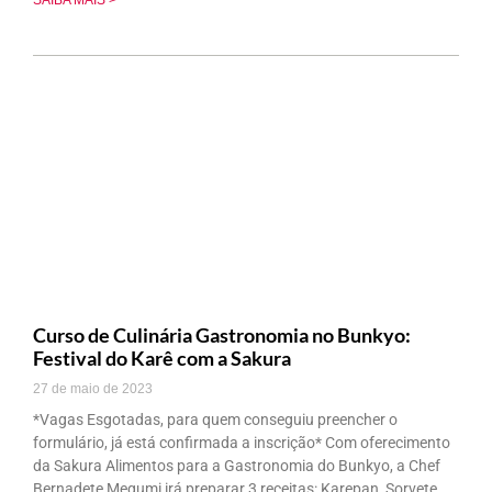
Curso de Culinária Gastronomia no Bunkyo:
Festival do Karê com a Sakura
27 de maio de 2023
*Vagas Esgotadas, para quem conseguiu preencher o
formulário, já está confirmada a inscrição* Com oferecimento
da Sakura Alimentos para a Gastronomia do Bunkyo, a Chef
Bernadete Megumi irá preparar 3 receitas: Karepan, Sorvete