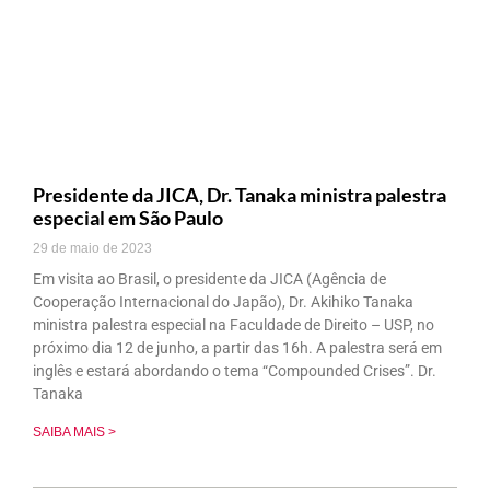
Presidente da JICA, Dr. Tanaka ministra palestra
especial em São Paulo
29 de maio de 2023
Em visita ao Brasil, o presidente da JICA (Agência de
Cooperação Internacional do Japão), Dr. Akihiko Tanaka
ministra palestra especial na Faculdade de Direito – USP, no
próximo dia 12 de junho, a partir das 16h. A palestra será em
inglês e estará abordando o tema “Compounded Crises”. Dr.
Tanaka
SAIBA MAIS >