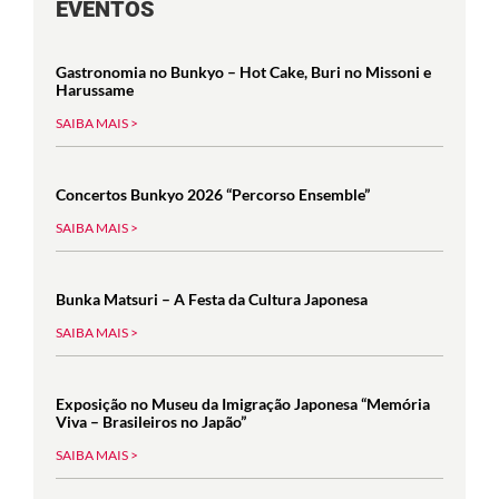
EVENTOS
Gastronomia no Bunkyo – Hot Cake, Buri no Missoni e
Harussame
SAIBA MAIS >
Concertos Bunkyo 2026 “Percorso Ensemble”
SAIBA MAIS >
Bunka Matsuri – A Festa da Cultura Japonesa
SAIBA MAIS >
Exposição no Museu da Imigração Japonesa “Memória
Viva – Brasileiros no Japão”
SAIBA MAIS >