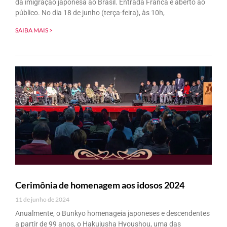
da imigração japonesa ao Brasil. Entrada Franca e aberto ao
público. No dia 18 de junho (terça-feira), às 10h,
SAIBA MAIS >
Cerimônia de homenagem aos idosos 2024
11 de junho de 2024
Anualmente, o Bunkyo homenageia japoneses e descendentes
a partir de 99 anos, o Hakujusha Hyoushou, uma das