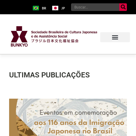
BR
JP
ULTIMAS PUBLICAÇÕES