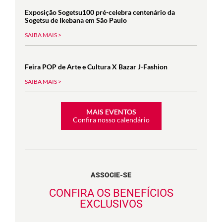
Exposição Sogetsu100 pré-celebra centenário da
Sogetsu de Ikebana em São Paulo
SAIBA MAIS >
Feira POP de Arte e Cultura X Bazar J-Fashion
SAIBA MAIS >
MAIS EVENTOS
Confira nosso calendário
ASSOCIE-SE
CONFIRA OS BENEFÍCIOS
EXCLUSIVOS